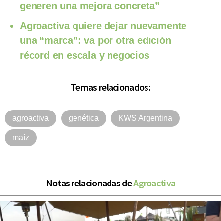
generen una mejora concreta”
Agroactiva quiere dejar nuevamente
una “marca”: va por otra edición
récord en escala y negocios
Temas relacionados:
agroactiva
genética
KWS Argentina
maíz
Notas relacionadas de
Agroactiva