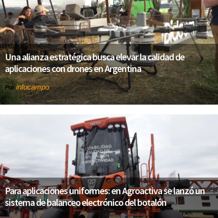
Una alianza estratégica busca elevar la calidad de
aplicaciones con drones en Argentina
infocampo
Por
Para aplicaciones uniformes: en Agroactiva se lanzó un
sistema de balanceo electrónico del botalón