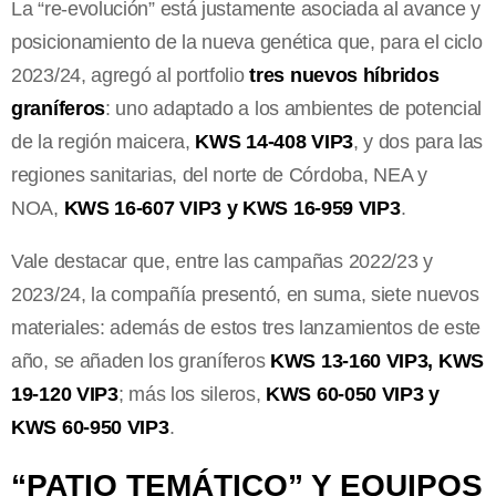
La “re-evolución” está justamente asociada al avance y
posicionamiento de la nueva genética que, para el ciclo
2023/24, agregó al portfolio
tres nuevos híbridos
graníferos
: uno adaptado a los ambientes de potencial
de la región maicera,
KWS 14-408 VIP3
, y dos para las
regiones sanitarias, del norte de Córdoba, NEA y
NOA,
KWS 16-607 VIP3 y KWS 16-959 VIP3
.
Vale destacar que, entre las campañas 2022/23 y
2023/24, la compañía presentó, en suma, siete nuevos
materiales: además de estos tres lanzamientos de este
año, se añaden los graníferos
KWS 13-160 VIP3, KWS
19-120 VIP3
; más los sileros,
KWS 60-050 VIP3 y
KWS 60-950 VIP3
.
“PATIO TEMÁTICO” Y EQUIPOS