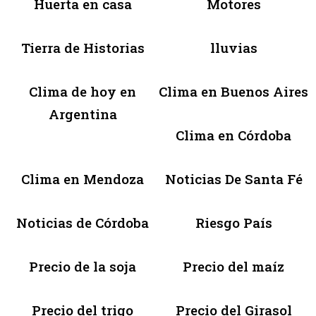
Huerta en casa
Motores
Tierra de Historias
lluvias
Clima de hoy en
Clima en Buenos Aires
Argentina
Clima en Córdoba
Clima en Mendoza
Noticias De Santa Fé
Noticias de Córdoba
Riesgo País
Precio de la soja
Precio del maíz
Precio del trigo
Precio del Girasol