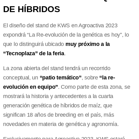
DE HÍBRIDOS
El diseño del stand de KWS en Agroactiva 2023
expondrá “La Re-evolución de la genética es hoy”, lo
que lo distinguirá ubicado
muy próximo a la
“Tecnoplaza” de la feria
.
La zona abierta del stand tendrá un recorrido
conceptual, un
“patio temático”
, sobre
“la re-
evolución en equipo”
. Como parte de esta zona, se
mostrará la historia y antecedentes a la cuarta
generación genética de híbridos de maíz, que
significan 18 años de breeding en el país, más
novedades en materia de genética y agronomía.
Exclusivamente para Agroactiva 2023, KWS estará