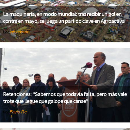
La maquinaria, en modo mundial: tras recibir un gol en
contra en mayo, se juega un partido clave en Agroactiva
infocampo
Por
Retenciones: “Sabemos que todavía falta, pero más vale
trote que llegue que galope que canse”
Favio Re
Por