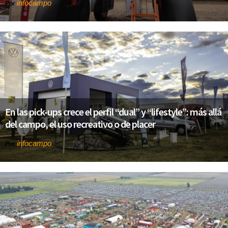
infocampo
Por
En las pick-ups crece el perfil “dual” y “lifestyle”: más allá
del campo, el uso recreativo o de placer
infocampo
Por