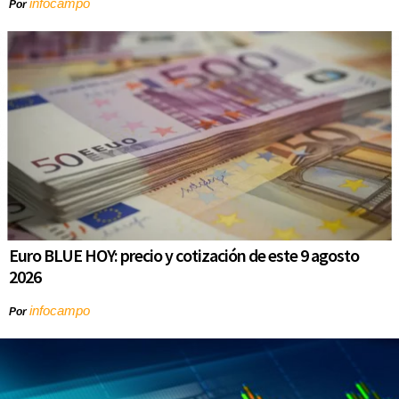
infocampo
Por
Euro BLUE HOY: precio y cotización de este 9 agosto
2026
infocampo
Por