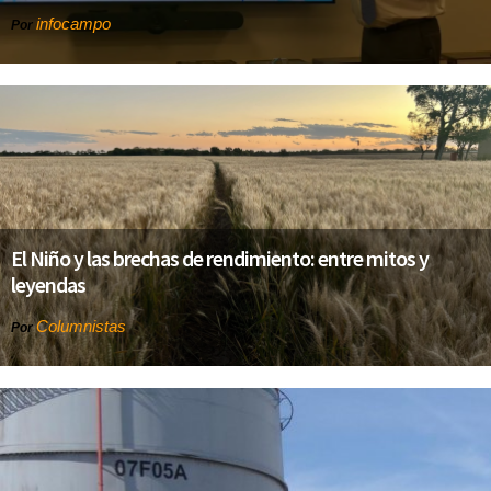
infocampo
Por
El Niño y las brechas de rendimiento: entre mitos y
leyendas
Columnistas
Por