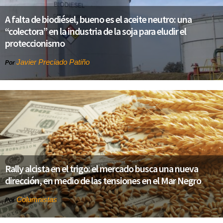
A falta de biodiésel, bueno es el aceite neutro: una
“colectora” en la industria de la soja para eludir el
proteccionismo
Javier Preciado Patiño
Por
Rally alcista en el trigo: el mercado busca una nueva
dirección, en medio de las tensiones en el Mar Negro
Columnistas
Por