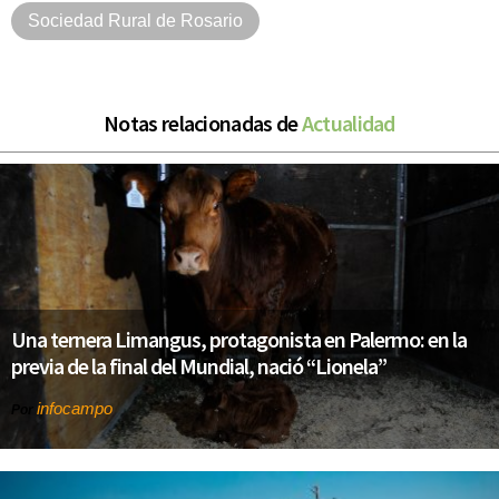
Sociedad Rural de Rosario
Notas relacionadas de
Actualidad
Una ternera Limangus, protagonista en Palermo: en la
previa de la final del Mundial, nació “Lionela”
infocampo
Por