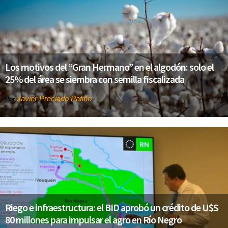
Los motivos del “Gran Hermano” en el algodón: solo el
25% del área se siembra con semilla fiscalizada
Javier Preciado Patiño
Por
Riego e infraestructura: el BID aprobó un crédito de U$S
80 millones para impulsar el agro en Río Negro