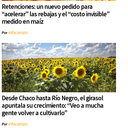
Retenciones: un nuevo pedido para
“acelerar” las rebajas y el “costo invisible”
medido en maíz
infocampo
Por
Desde Chaco hasta Río Negro, el girasol
apuntala su crecimiento: “Veo a mucha
gente volver a cultivarlo”
infocampo
Por