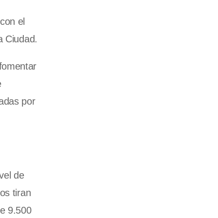
con el
a Ciudad.
 fomentar
e
adas por
vel de
os tiran
de 9.500