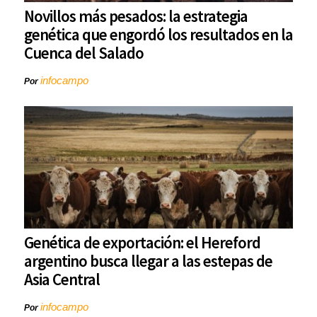
Novillos más pesados: la estrategia
genética que engordó los resultados en la
Cuenca del Salado
infocampo
Por
Genética de exportación: el Hereford
argentino busca llegar a las estepas de
Asia Central
infocampo
Por