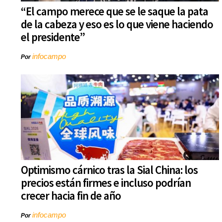
“El campo merece que se le saque la pata
de la cabeza y eso es lo que viene haciendo
el presidente”
infocampo
Por
Optimismo cárnico tras la Sial China: los
precios están firmes e incluso podrían
crecer hacia fin de año
infocampo
Por