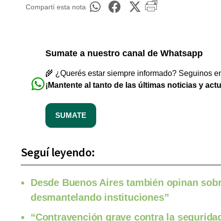
Compartí esta nota
Sumate a nuestro canal de Whatsapp
🌾 ¿Querés estar siempre informado? Seguinos en 
¡Mantente al tanto de las últimas noticias y act
SUMATE
Seguí leyendo:
Desde Buenos Aires también opinan sobr
desmantelando instituciones”
“Contravención grave contra la seguridad