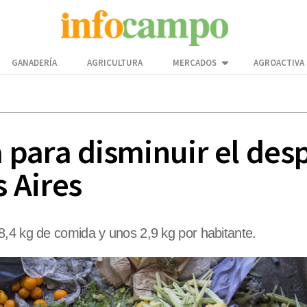
GANADERÍA
AGRICULTURA
MERCADOS
AGROACTIVA
para disminuir el desp
 Aires
8,4 kg de comida y unos 2,9 kg por habitante.