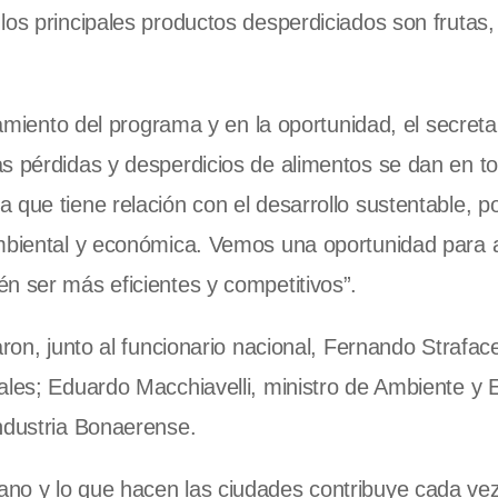
los principales productos desperdiciados son frutas,
zamiento del programa y en la oportunidad, el secreta
s pérdidas y desperdicios de alimentos se dan en to
 que tiene relación con el desarrollo sustentable, p
ambiental y económica. Vemos una oportunidad para 
n ser más eficientes y competitivos”.
aron, junto al funcionario nacional, Fernando Strafac
ales; Eduardo Macchiavelli, ministro de Ambiente y 
ndustria Bonaerense.
no y lo que hacen las ciudades contribuye cada ve