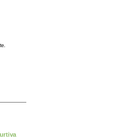
te.
urtiva