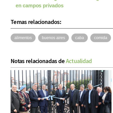
en campos privados
Temas relacionados:
alimentos
buenos aires
caba
comida
Notas relacionadas de
Actualidad