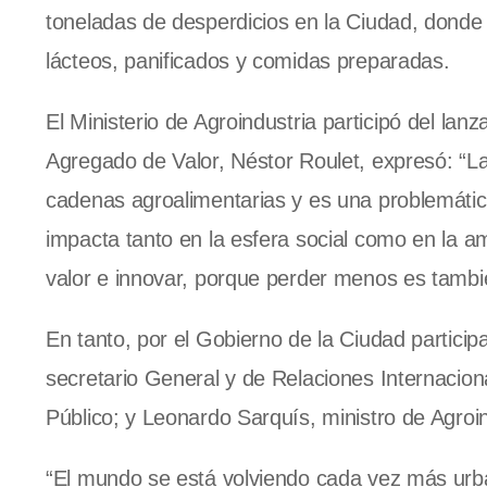
toneladas de desperdicios en la Ciudad, donde 
lácteos, panificados y comidas preparadas.
El Ministerio de Agroindustria participó del lan
Agregado de Valor, Néstor Roulet, expresó: “La
cadenas agroalimentarias y es una problemática
impacta tanto en la esfera social como en la 
valor e innovar, porque perder menos es tambié
En tanto, por el Gobierno de la Ciudad particip
secretario General y de Relaciones Internacion
Público; y Leonardo Sarquís, ministro de Agroi
“El mundo se está volviendo cada vez más urba