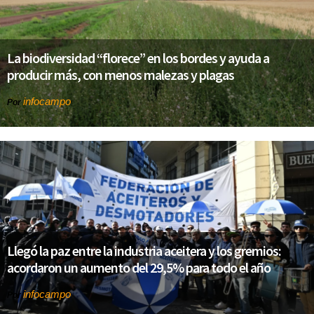
La biodiversidad “florece” en los bordes y ayuda a
producir más, con menos malezas y plagas
infocampo
Por
Llegó la paz entre la industria aceitera y los gremios:
acordaron un aumento del 29,5% para todo el año
infocampo
Por