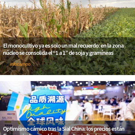
El monocultivo ya es solo un mal recuerdo: en la zona
núcleo se consolida el “1 a 1” de soja y gramíneas
infocampo
Por
Optimismo cárnico tras la Sial China: los precios están