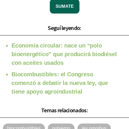
SUMATE
Seguí leyendo:
Economía circular: nace un “polo
bioenergético” que producirá biodiésel
con aceites usados
Biocombustibles: el Congreso
comenzó a debatir la nueva ley, que
tiene apoyo agroindustrial
Temas relacionados:
biocombustibles
gobierno
ley omnibus