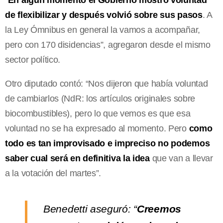
“
En algún momento el Gobierno mostró voluntad
de flexibilizar y después volvió sobre sus pasos
. A
la Ley Ómnibus en general la vamos a acompañar,
pero con 170 disidencias”, agregaron desde el mismo
sector político.
Otro diputado contó: “Nos dijeron que había voluntad
de cambiarlos (NdR: los artículos originales sobre
biocombustibles), pero lo que vemos es que esa
voluntad no se ha expresado al momento. Pero
como
todo es tan improvisado e impreciso no podemos
saber cual será en definitiva la idea
que van a llevar
a la votación del martes”.
Benedetti aseguró: “
Creemos