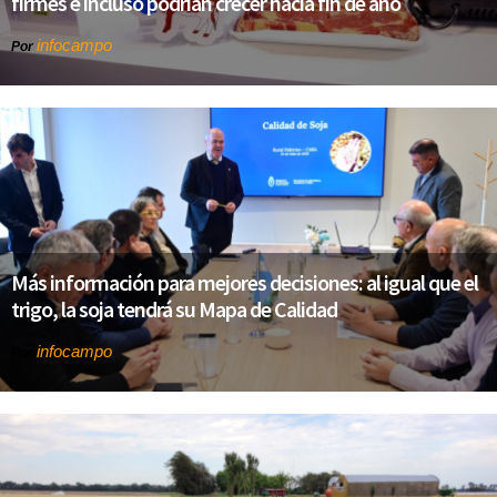
firmes e incluso podrían crecer hacia fin de año
infocampo
Por
Más información para mejores decisiones: al igual que el
trigo, la soja tendrá su Mapa de Calidad
infocampo
Por