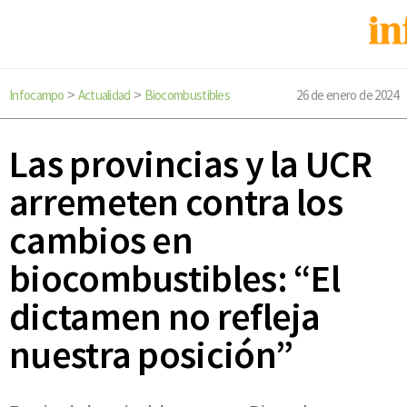
Infocampo
Actualidad
Biocombustibles
26 de enero de 2024
>
>
Las provincias y la UCR
arremeten contra los
cambios en
biocombustibles: “El
dictamen no refleja
nuestra posición”