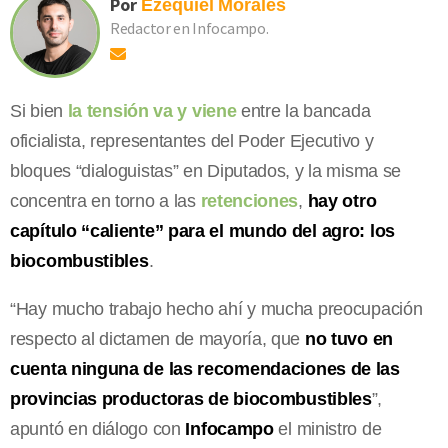
Por
Ezequiel
Morales
Redactor en Infocampo.
Si bien
la tensión va y viene
entre la bancada
oficialista, representantes del Poder Ejecutivo y
bloques “dialoguistas” en Diputados, y la misma se
concentra en torno a las
retenciones
,
hay otro
capítulo “caliente” para el mundo del agro: los
biocombustibles
.
“Hay mucho trabajo hecho ahí y mucha preocupación
respecto al dictamen de mayoría, que
no tuvo en
cuenta ninguna de las recomendaciones de las
provincias productoras de biocombustibles
”,
apuntó en diálogo con
Infocampo
el ministro de