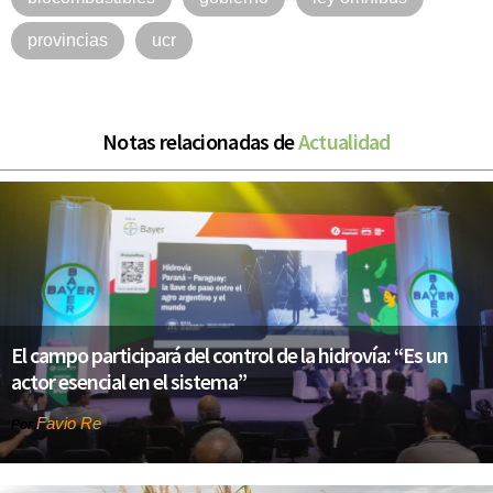
provincias
ucr
Notas relacionadas de
Actualidad
El campo participará del control de la hidrovía: “Es un
actor esencial en el sistema”
Favio Re
Por