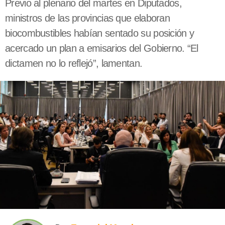
Previo al plenario del martes en Diputados,
ministros de las provincias que elaboran
biocombustibles habían sentado su posición y
acercado un plan a emisarios del Gobierno. “El
dictamen no lo reflejó”, lamentan.