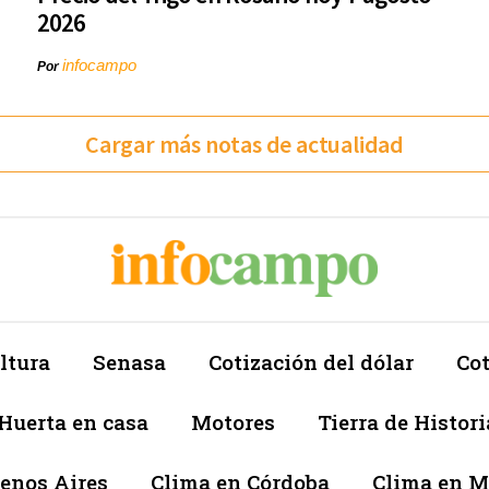
2026
infocampo
Por
Cargar más notas de actualidad
ltura
Senasa
Cotización del dólar
Cot
Huerta en casa
Motores
Tierra de Histori
enos Aires
Clima en Córdoba
Clima en 