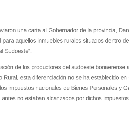
iaron una carta al Gobernador de la provincia, Danie
cal para aquellos inmuebles rurales situados dentro d
del Sudoeste”.
tuación de los productores del sudoeste bonaerense a
 Rural, esta diferenciación no se ha establecido en 
de los impuestos nacionales de Bienes Personales y 
 antes no estaban alcanzados por dichos impuestos