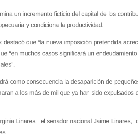
mina un incremento ficticio del capital de los contrib
pecuaria y condiciona la productividad.
k destacó que “la nueva imposición pretendida acrec
ó que “en muchos casos significará un endeudamiento 
ales”.
drá como consecuencia la desaparición de pequeño
aran a los más de mil que ya han sido expulsados e
irginia Linares, el senador nacional Jaime Linares, 
es.