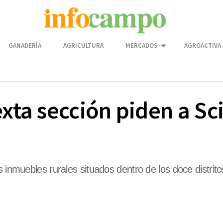
GANADERÍA
AGRICULTURA
MERCADOS
AGROACTIVA
exta sección piden a Sc
s inmuebles rurales situados dentro de los doce distrito