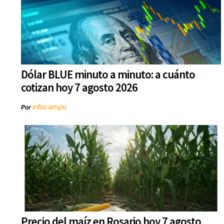
Dólar BLUE minuto a minuto: a cuánto
cotizan hoy 7 agosto 2026
infocampo
Por
Precio del maíz en Rosario hoy 7 agosto