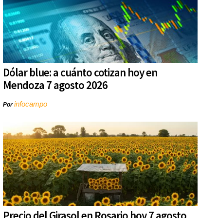
Dólar blue: a cuánto cotizan hoy en
Mendoza 7 agosto 2026
infocampo
Por
Precio del Girasol en Rosario hoy 7 agosto