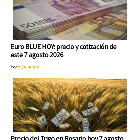
Euro BLUE HOY: precio y cotización de
este 7 agosto 2026
infocampo
Por
Precio del Trigo en Rosario hoy 7 agosto