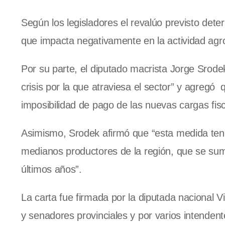
Según los legisladores el revalúo previsto deter
que impacta negativamente en la actividad agro
Por su parte, el diputado macrista Jorge Srode
crisis por la que atraviesa el sector” y agreg
imposibilidad de pago de las nuevas cargas fisc
Asimismo, Srodek afirmó que “esta medida ten
medianos productores de la región, que se sum
últimos años”.
La carta fue firmada por la diputada nacional V
y senadores provinciales y por varios intendent