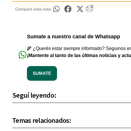
Compartí esta nota
Sumate a nuestro canal de Whatsapp
🌾 ¿Querés estar siempre informado? Seguinos en 
¡Mantente al tanto de las últimas noticias y act
SUMATE
Seguí leyendo:
Temas relacionados: