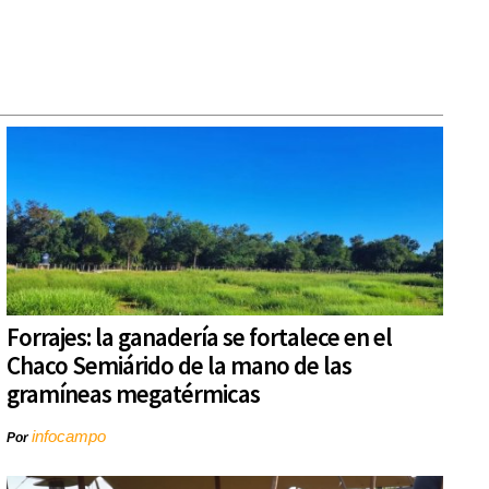
Forrajes: la ganadería se fortalece en el
Chaco Semiárido de la mano de las
gramíneas megatérmicas
infocampo
Por