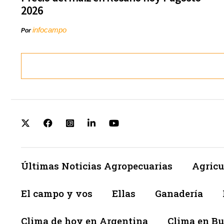
2026
infocampo
Por
Últimas Noticias Agropecuarias
Agricu
El campo y vos
Ellas
Ganadería
Clima de hoy en Argentina
Clima en Bu