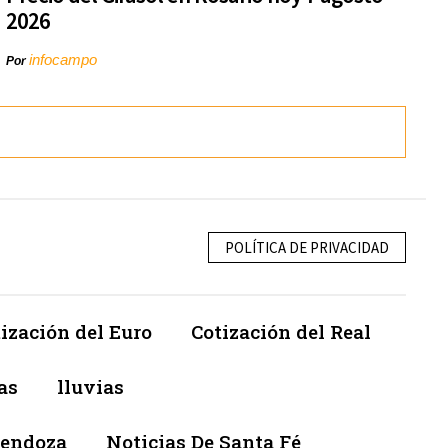
2026
infocampo
Por
POLÍTICA DE PRIVACIDAD
ización del Euro
Cotización del Real
as
lluvias
Mendoza
Noticias De Santa Fé