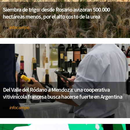
Siembra de trigo: desde Rosario avizoran 500.000
hectáreas menos, por el alto costo de la urea
infocampo
Por
Del Valle del Ródano a Mendoza: una cooperativa
vitivinícola francesa busca hacerse fuerte en Argentina
infocampo
Por