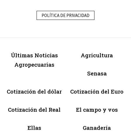
POLÍTICA DE PRIVACIDAD
Últimas Noticias
Agricultura
Agropecuarias
Senasa
Cotización del dólar
Cotización del Euro
Cotización del Real
El campo y vos
Ellas
Ganadería