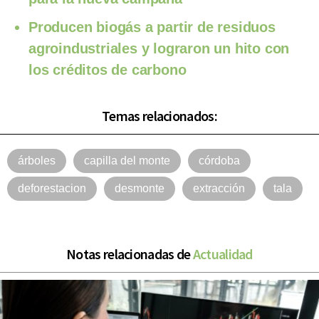
Producen biogás a partir de residuos
agroindustriales y lograron un hito con
los créditos de carbono
Temas relacionados:
árboles
capilla del monte
córdoba
deforestacion
desmonte
extracción
tala
Notas relacionadas de
Actualidad