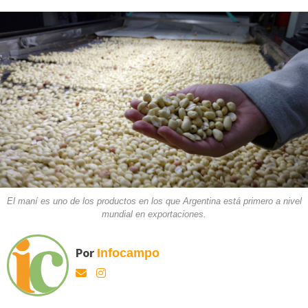
El maní es uno de los productos en los que Argentina está primero a nivel
mundial en exportaciones.
Por
Infocampo