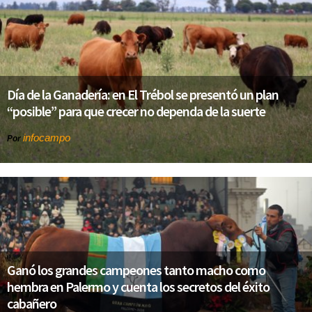
Día de la Ganadería: en El Trébol se presentó un plan
“posible” para que crecer no dependa de la suerte
infocampo
Por
Ganó los grandes campeones tanto macho como
hembra en Palermo y cuenta los secretos del éxito
cabañero