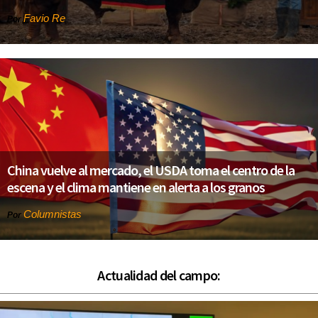
Favio Re
Por
China vuelve al mercado, el USDA toma el centro de la
escena y el clima mantiene en alerta a los granos
Columnistas
Por
Actualidad del campo: