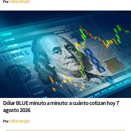
infocampo
Por
Dólar BLUE minuto a minuto: a cuánto cotizan hoy 7
agosto 2026
infocampo
Por