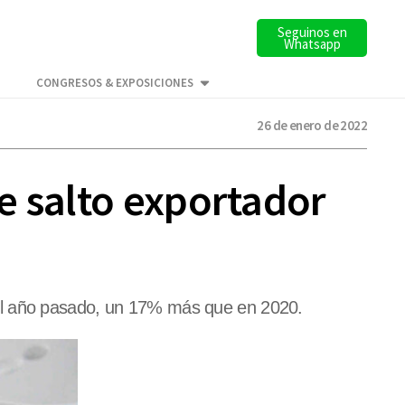
Seguinos en
Whatsapp
CONGRESOS & EXPOSICIONES
26 de enero de 2022
e salto exportador
 el año pasado, un 17% más que en 2020.