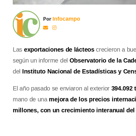
Por
Infocampo
Las
exportaciones de lácteos
crecieron a bu
según un informe del
Observatorio de la Cad
del
Instituto Nacional de Estadísticas y Ce
El año pasado se enviaron al exterior
394.092 
mano de una
mejora de los precios internac
millones, con un crecimiento interanual de