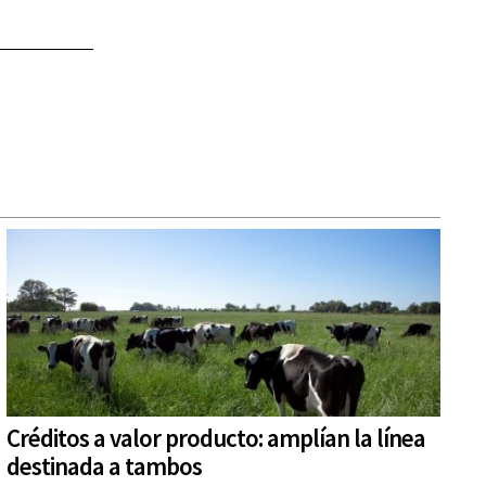
Créditos a valor producto: amplían la línea
destinada a tambos