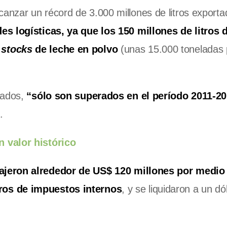
nzar un récord de 3.000 millones de litros exporta
es logísticas, ya que los 150 millones de litros 
s
stocks
de leche en polvo
(unas 15.000 toneladas 
tados,
“sólo son superados en el período 2011-2
.
n valor histórico
rajeron alrededor de US$ 120 millones por medio
ros de impuestos internos
, y se liquidaron a un dó