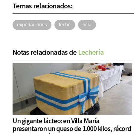
Temas relacionados:
exportaciones
leche
ocla
Notas relacionadas de
Lechería
Un gigante lácteo: en Villa María
presentaron un queso de 1.000 kilos, récord