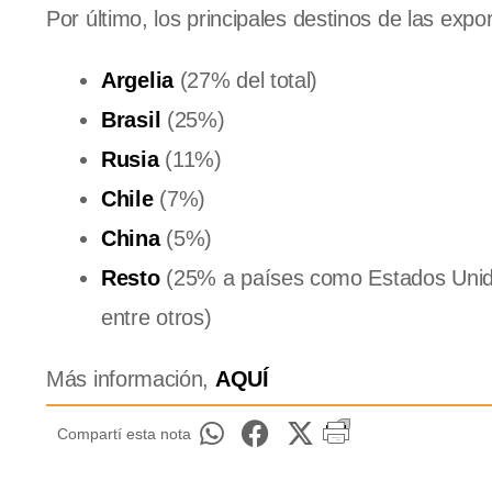
Por último, los principales destinos de las expo
Argelia
(27% del total)
Brasil
(25%)
Rusia
(11%)
Chile
(7%)
China
(5%)
Resto
(25% a países como Estados Unidos
entre otros)
Más información,
AQUÍ
Compartí esta nota