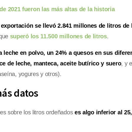
e 2021 fueron las más altas de la historia
 exportación se llevó 2.841 millones de litros de 
 que
superó los 11.500 millones de litros
.
 leche en polvo, un 24% a quesos en sus difere
e de leche, manteca, aceite butírico y suero
, y 
aseína, yogures y otros).
más datos
es sobre los litros ordeñados
es algo inferior al 2