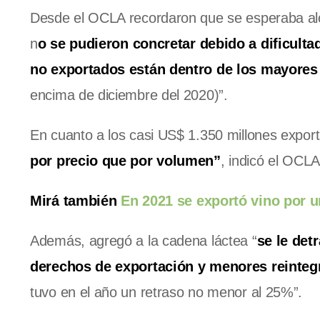
Desde el OCLA recordaron que se esperaba alca
n
o se pudieron concretar debido a dificultad
no exportados están dentro de los mayore
encima de diciembre del 2020)”.
En cuanto a los casi US$ 1.350 millones expor
por precio que por volumen”
, indicó el OCLA
Mirá también
En 2021 se exportó vino por u
Además, agregó a la cadena láctea “
se le det
derechos de exportación y menores reinteg
tuvo en el año un retraso no menor al 25%”.