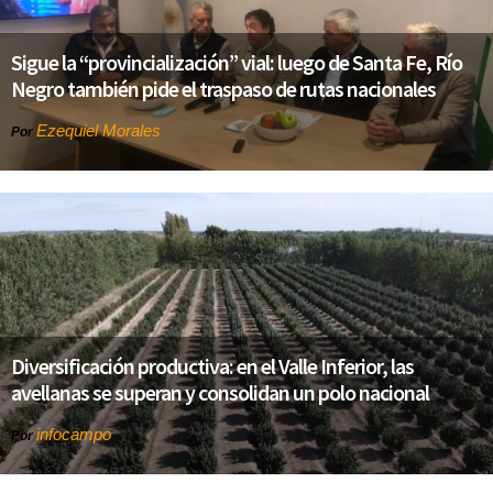
Sigue la “provincialización” vial: luego de Santa Fe, Río
Negro también pide el traspaso de rutas nacionales
Ezequiel Morales
Por
Diversificación productiva: en el Valle Inferior, las
avellanas se superan y consolidan un polo nacional
infocampo
Por