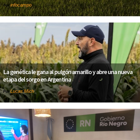
infocampo
Por
La genética le gana al pulgón amarillo y abre una nueva
etapa del sorgo en Argentina
Lucas Mich
Por