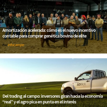
Amortización acelerada: cómo es el nuevo incentivo
contable para comprar genética bovina de elite
infocampo
Por
Del trading al campo: inversores giran hacia la economía
“real” y el agro pica en punta en el interés