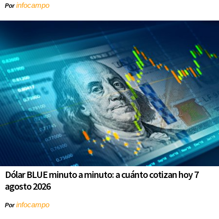
infocampo
Por
Dólar BLUE minuto a minuto: a cuánto cotizan hoy 7
agosto 2026
infocampo
Por