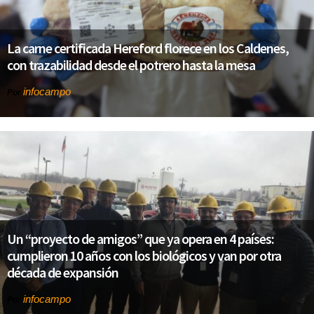
La carne certificada Hereford florece en los Caldenes,
con trazabilidad desde el potrero hasta la mesa
infocampo
Por
Un “proyecto de amigos” que ya opera en 4 países:
cumplieron 10 años con los biológicos y van por otra
década de expansión
infocampo
Por