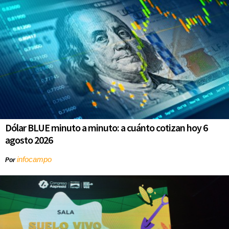
Dólar BLUE minuto a minuto: a cuánto cotizan hoy 6
agosto 2026
infocampo
Por