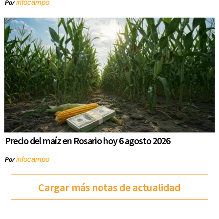
infocampo
Por
Precio del maíz en Rosario hoy 6 agosto 2026
infocampo
Por
Cargar más notas de actualidad