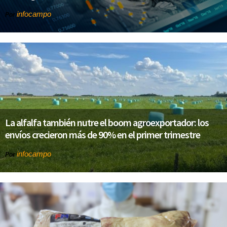
infocampo
Por
La alfalfa también nutre el boom agroexportador: los
envíos crecieron más de 90% en el primer trimestre
infocampo
Por