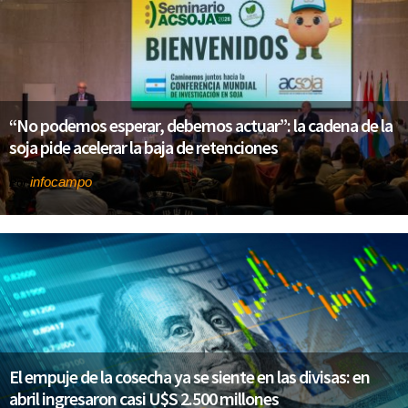
“No podemos esperar, debemos actuar”: la cadena de la
soja pide acelerar la baja de retenciones
infocampo
Por
El empuje de la cosecha ya se siente en las divisas: en
abril ingresaron casi U$S 2.500 millones