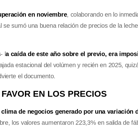
cuperación en noviembre
, colaborando en lo inmedi
al se sumó una buena relación de precios de la leche
- l
a caída de este año sobre el previo, era impos
ada estacional del volúmen y recién en 2025, quiz
dvierte el documento.
A FAVOR EN LOS PRECIOS
 clima de negocios generado por una variación 
bre, los valores aumentaron 223,3% en salida de fáb