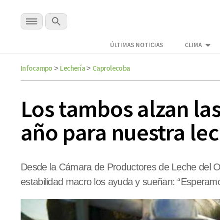
ÚLTIMAS NOTICIAS
CLIMA
Infocampo
Lechería
Caprolecoba
>
>
Los tambos alzan la
año para nuestra lec
Desde la Cámara de Productores de Leche del Oe
estabilidad macro los ayuda y sueñan: “Esperamos