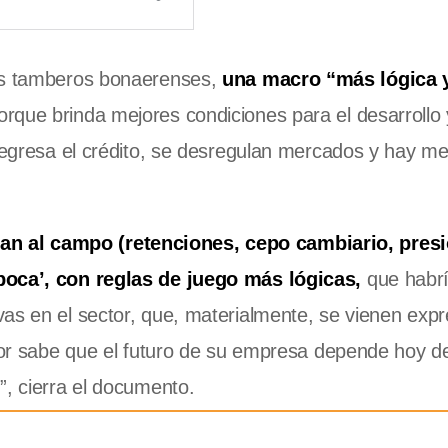
los tamberos bonaerenses,
una macro “más lógica 
porque brinda mejores condiciones para el desarrollo
 regresa el crédito, se desregulan mercados y hay m
n al campo (retenciones, cepo cambiario, pres
época’, con reglas de juego más lógicas,
que habr
vas en el sector, que, materialmente, se vienen exp
ctor sabe que el futuro de su empresa depende hoy de
”, cierra el documento.