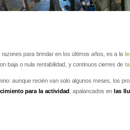
 razones para brindar en los últimos años, es a la
l
n baja o nula rentabilidad, y continuos cierres de
t
amino: aunque recién van solo algunos meses, los pr
imiento para la actividad
, apalancados en
las ll