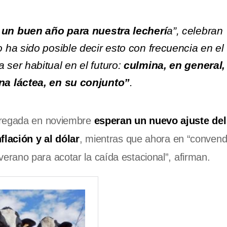
 un buen año para nuestra lecherí
a”, celebran
ha sido posible decir esto con frecuencia en el
ser habitual en el futuro:
culmina, en general,
a láctea, en su conjunto”
.
ntregada en noviembre
esperan un nuevo ajuste del
flación y al dólar
, mientras que ahora en “convend
rano para acotar la caída estacional”, afirman.