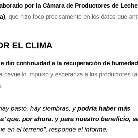
borado por la Cámara de Productores de Leche 
a)
, que hizo foco precisamente en los datos que ant
OR EL CLIMA
le dio continuidad a la recuperación de humedad
 ha devuelto impulso y esperanza a los productores t
.
hay pasto, hay siembras, y
podría haber más
a’ que, por ahora, y para nuestro beneficio, s
ue en el terreno”, responde el informe.