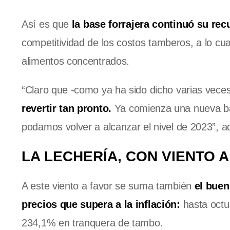
Así es que
la base forrajera continuó su re
competitividad de los costos tamberos, a lo cu
alimentos concentrados.
“Claro que -como ya ha sido dicho varias veces
revertir tan pronto.
Ya comienza una nueva baj
podamos volver a alcanzar el nivel de 2023”, a
LA LECHERÍA, CON VIENTO 
A este viento a favor se suma también
el buen
precios que supera a la inflación:
hasta octu
234,1% en tranquera de tambo.