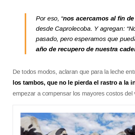
Por eso, “
nos acercamos al fin de
desde Caprolecoba. Y agregan: “No 
pasado, pero esperamos que pueda 
año de recupero de nuestra caden
De todos modos, aclaran que para la leche e
los tambos, que no le pierda el rastro a la in
empezar a compensar los mayores costos del ve