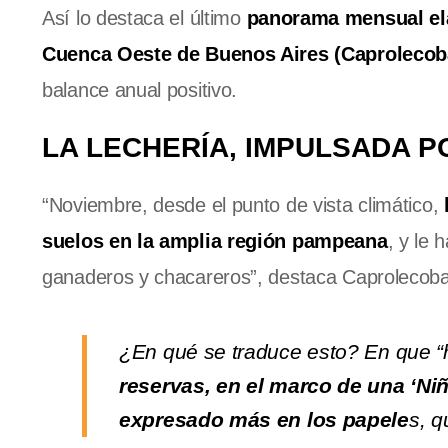
Así lo destaca el último
panorama mensual ela
Cuenca Oeste de Buenos Aires (Caprolecob
balance anual positivo.
LA LECHERÍA, IMPULSADA P
“Noviembre, desde el punto de vista climático,
suelos en la amplia región pampeana
, y le
ganaderos y chacareros”, destaca Caprolecoba
¿En qué se traduce esto? En que “
reservas, en el marco de una ‘Niñ
expresado más en los papele
s, q