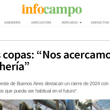
GANADERÍA
AGRICULTURA
MERCADOS
AGROACTIVA
s copas: “Nos acercamos
hería”
ste de Buenos Aires destacan un cierre de 2024 con r
 que pueda ser habitual en el futuro”.