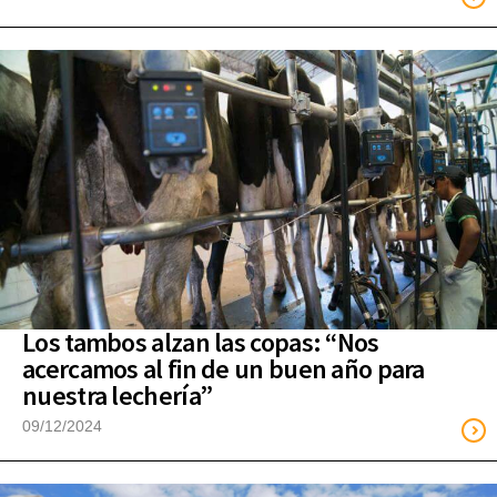
Los tambos alzan las copas: “Nos
acercamos al fin de un buen año para
nuestra lechería”
09/12/2024