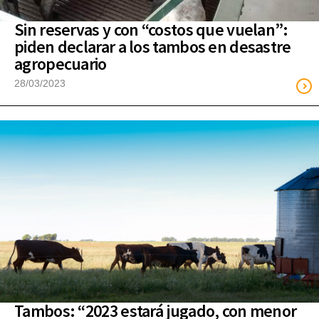
Sin reservas y con “costos que vuelan”:
piden declarar a los tambos en desastre
agropecuario
28/03/2023
Tambos: “2023 estará jugado, con menor