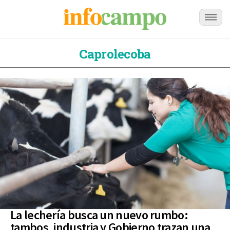
Caprolecoba
La lechería busca un nuevo rumbo:
tambos, industria y Gobierno trazan una