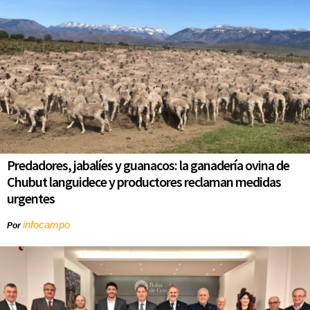
Predadores, jabalíes y guanacos: la ganadería ovina de
Chubut languidece y productores reclaman medidas
urgentes
infocampo
Por