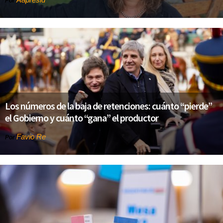
Por
Los números de la baja de retenciones: cuánto “pierde”
el Gobierno y cuánto “gana” el productor
Favio Re
Por