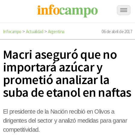
Infocampo
Actualidad
Argentina
06 de abril de 2017
>
>
Macri aseguró que no
importará azúcar y
prometió analizar la
suba de etanol en naftas
El presidente de la Nación recibió en Olivos a
dirigentes del sector y analizó medidas para ganar
competitividad.