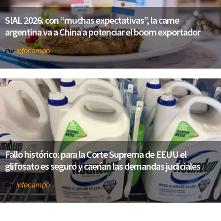
SIAL 2026: con “muchas expectativas”, la carne
argentina va a China a potenciar el boom exportador
infocampo
Por
Fallo histórico: para la Corte Suprema de EEUU el
glifosato es seguro y caerían las demandas judiciales
infocampo
Por