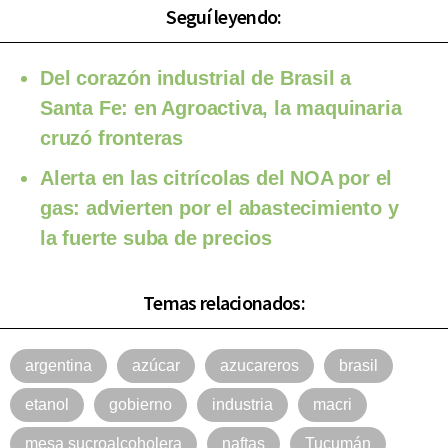
Seguí leyendo:
Del corazón industrial de Brasil a
Santa Fe: en Agroactiva, la maquinaria
cruzó fronteras
Alerta en las citrícolas del NOA por el
gas: advierten por el abastecimiento y
la fuerte suba de precios
Temas relacionados:
argentina
azúcar
azucareros
brasil
etanol
gobierno
industria
macri
mesa sucroalcoholera
naftas
Tucumán