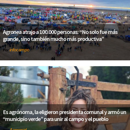
Agronea atrajo a 100.000 personas: “No solo fue más
grande, sino también mucho más productiva”
infocampo
Por
Es agrónoma, la eligieron presidenta comunal y armó un
“municipio verde” para unir al campo y el pueblo
Aapresid