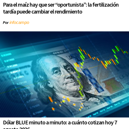
Para el maíz hay que ser “oportunista”: la fertilización
tardía puede cambiar el rendimiento
infocampo
Por
Dólar BLUE minuto a minuto: a cuánto cotizan hoy 7