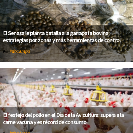
El Senasa le planta batalla a la garrapata bovina:
estrategias por zonas y más herramientas de control
infocampo
Por
El festejo del pollo en el Día de la Avicultura: supera a la
carne vacuna y es récord de consumo