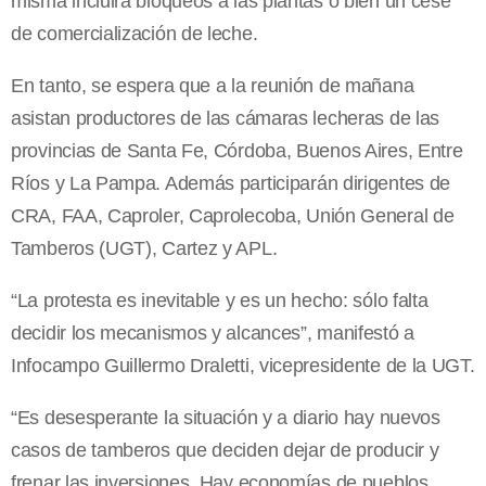
misma incluirá bloqueos a las plantas o bien un cese
de comercialización de leche.
En tanto, se espera que a la reunión de mañana
asistan productores de las cámaras lecheras de las
provincias de Santa Fe, Córdoba, Buenos Aires, Entre
Ríos y La Pampa. Además participarán dirigentes de
CRA, FAA, Caproler, Caprolecoba, Unión General de
Tamberos (UGT), Cartez y APL.
“La protesta es inevitable y es un hecho: sólo falta
decidir los mecanismos y alcances”, manifestó a
Infocampo Guillermo Draletti, vicepresidente de la UGT.
“Es desesperante la situación y a diario hay nuevos
casos de tamberos que deciden dejar de producir y
frenar las inversiones. Hay economías de pueblos