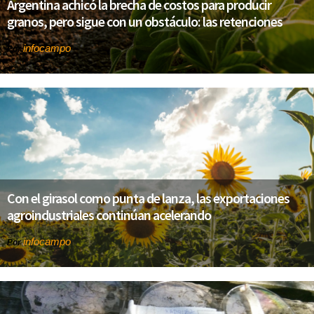
Argentina achicó la brecha de costos para producir
granos, pero sigue con un obstáculo: las retenciones
infocampo
Por
Con el girasol como punta de lanza, las exportaciones
agroindustriales continúan acelerando
infocampo
Por