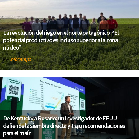
La revolución del riego en el norte patagónico: “El
potencial productivo es incluso superior a la zona
núcleo”
infocampo
Por
De Kentucky a Rosario: un investigador de EEUU
defiende la siembra directa y trajo recomendaciones
para el maíz