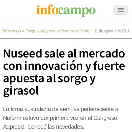
Infocampo
Congreso Aapresid
Eventos
Forraje
11 de agosto de 2017
>
>
>
Nuseed sale al mercado
con innovación y fuerte
apuesta al sorgo y
girasol
La firma australiana de semillas perteneciente a
Nufarm estuvo por primera vez en el Congreso
Aapresid. Conocé las novedades.