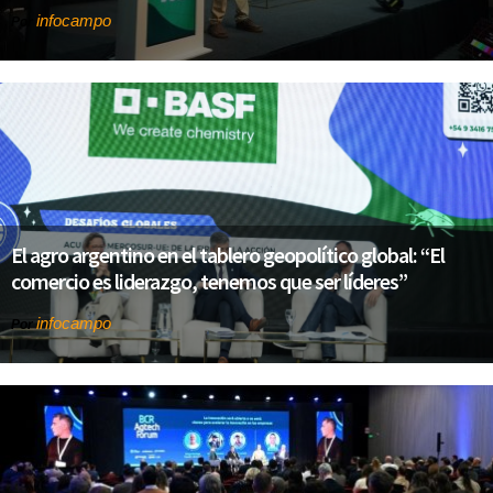
infocampo
Por
El agro argentino en el tablero geopolítico global: “El
comercio es liderazgo, tenemos que ser líderes”
infocampo
Por