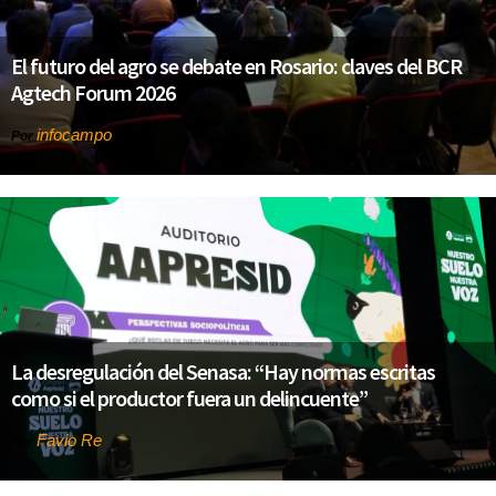
El futuro del agro se debate en Rosario: claves del BCR
Agtech Forum 2026
infocampo
Por
La desregulación del Senasa: “Hay normas escritas
como si el productor fuera un delincuente”
Favio Re
Por