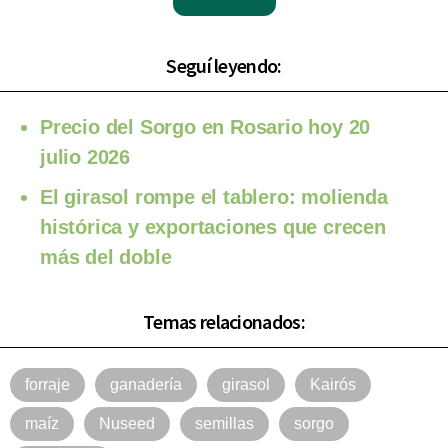
Seguí leyendo:
Precio del Sorgo en Rosario hoy 20
julio 2026
El girasol rompe el tablero: molienda
histórica y exportaciones que crecen
más del doble
Temas relacionados:
forraje
ganadería
girasol
Kairós
maíz
Nuseed
semillas
sorgo