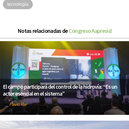
tecnología
Notas relacionadas de
Congreso Aapresid
El campo participará del control de la hidrovía: “Es un
actor esencial en el sistema”
Favio Re
Por