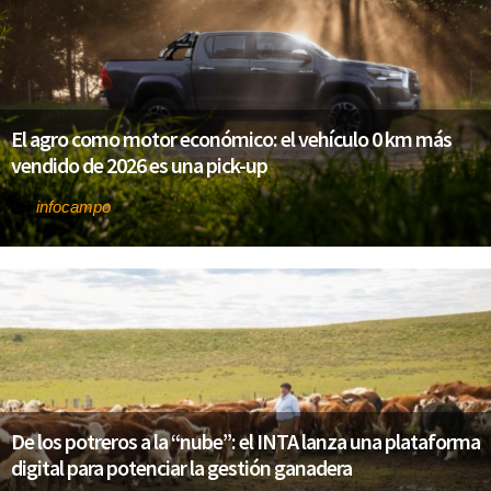
El agro como motor económico: el vehículo 0 km más
vendido de 2026 es una pick-up
infocampo
Por
De los potreros a la “nube”: el INTA lanza una plataforma
digital para potenciar la gestión ganadera