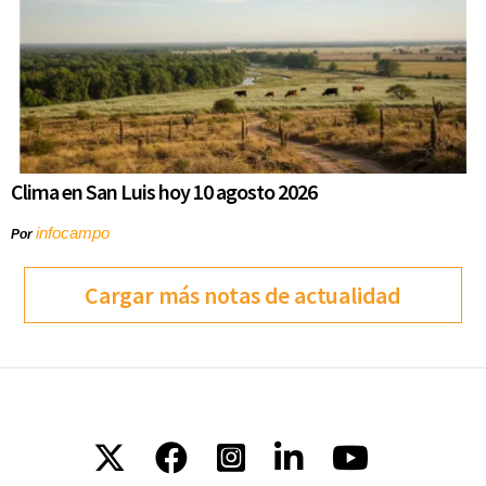
Clima en San Luis hoy 10 agosto 2026
infocampo
Por
Cargar más notas de actualidad