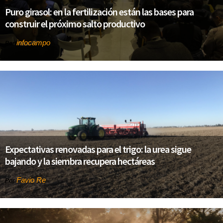
Puro girasol: en la fertilización están las bases para
construir el próximo salto productivo
infocampo
Por
Expectativas renovadas para el trigo: la urea sigue
bajando y la siembra recupera hectáreas
Favio Re
Por