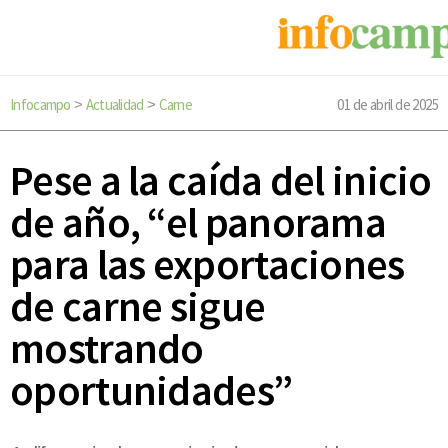
Infocampo
Actualidad
Carne
01 de abril de 2025
>
>
Pese a la caída del inicio
de año, “el panorama
para las exportaciones
de carne sigue
mostrando
oportunidades”