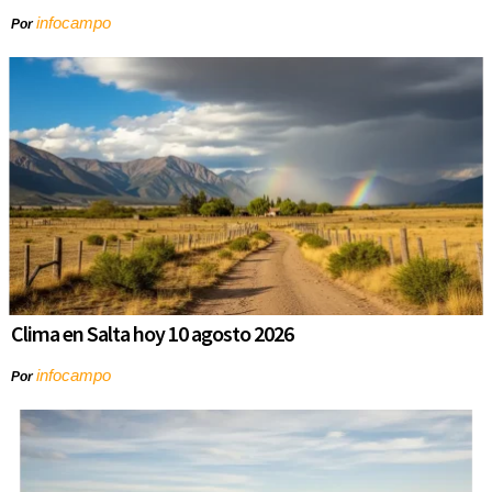
infocampo
Por
Clima en Salta hoy 10 agosto 2026
infocampo
Por