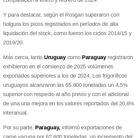
comparación a enero y febrero de 2024.
Y para destacar, según el Rosgan superaron con
holgura los picos registrados en períodos de alta
liquidación del stock, como fueron los ciclos 2014/15 y
2019/20.
Más cerca, tanto
Uruguay
como
Paraguay
registraron
exhibieron en el comienzo de 2025 volúmenes
exportados superiores a los de 2024. Los frigoríficos
uruguayos alcanzaron las 65.800 toneladas un 4,5%
superior con respecto al año previo y con el adicional
de una una mejora en los valores reportados del 20,6%
interanual.
Por su parte,
Paraguay,
informó exportaciones de
carne vacuna por 62.600 toneladas, un incremento del