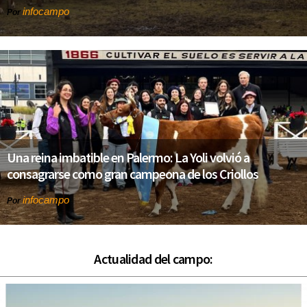
infocampo
Por
Una reina imbatible en Palermo: La Yoli volvió a
consagrarse como gran campeona de los Criollos
infocampo
Por
Actualidad del campo: