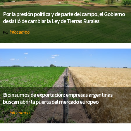
Por la presión política y de parte del campo, el Gobierno
desistió de cambiar la Ley de Tierras Rurales
infocampo
Por
Bioinsumos de exportación: empresas argentinas
buscan abrir la puerta del mercado europeo
infocampo
Por