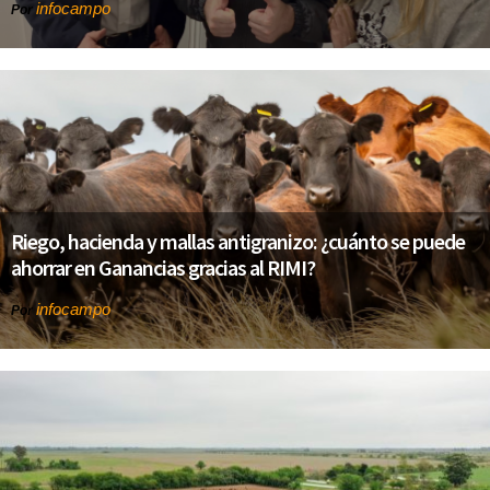
infocampo
Por
Riego, hacienda y mallas antigranizo: ¿cuánto se puede
ahorrar en Ganancias gracias al RIMI?
infocampo
Por