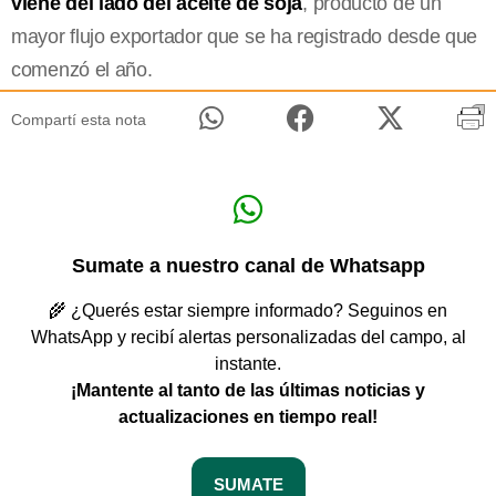
viene del lado del aceite de soja
, producto de un
mayor flujo exportador que se ha registrado desde que
comenzó el año.
Compartí esta nota
Sumate a nuestro canal de Whatsapp
🌾 ¿Querés estar siempre informado? Seguinos en
WhatsApp y recibí alertas personalizadas del campo, al
instante.
¡Mantente al tanto de las últimas noticias y
actualizaciones en tiempo real!
SUMATE