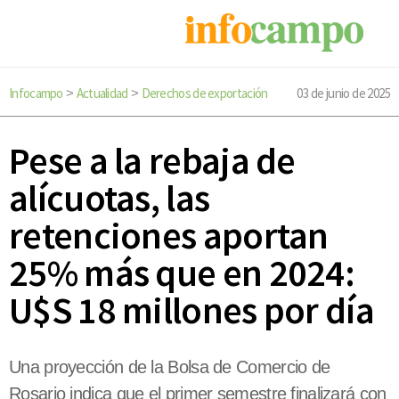
Infocampo
Actualidad
Derechos de exportación
03 de junio de 2025
>
>
Pese a la rebaja de
alícuotas, las
retenciones aportan
25% más que en 2024:
U$S 18 millones por día
Una proyección de la Bolsa de Comercio de
Rosario indica que el primer semestre finalizará con