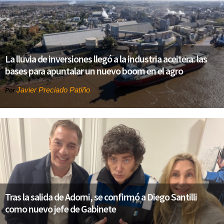
La lluvia de inversiones llegó a la industria aceitera: las
bases para apuntalar un nuevo boom en el agro
Javier Preciado Patiño
Por
Tras la salida de Adorni, se confirmó a Diego Santilli
como nuevo jefe de Gabinete