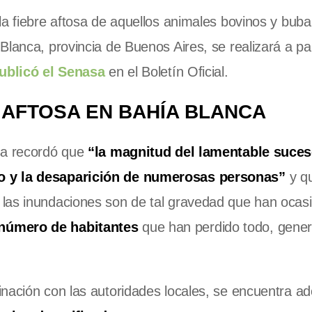
la fiebre aftosa de aquellos animales bovinos y buba
lanca, provincia de Buenos Aires, se realizará a par
ublicó el Senasa
en el Boletín Oficial.
 AFTOSA EN BAHÍA BLANCA
sa recordó que
“la magnitud del lamentable suce
to y la desaparición de numerosas personas”
y qu
 las inundaciones son de tal gravedad que han ocas
 número de habitantes
que han perdido todo, gene
inación con las autoridades locales, se encuentra a