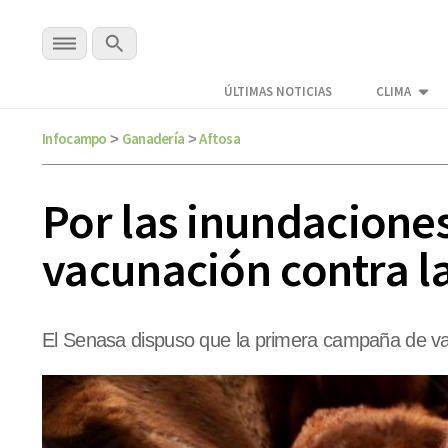
ÚLTIMAS NOTICIAS
CLIMA
Infocampo
Ganadería
Aftosa
>
>
Por las inundaciones
vacunación contra l
El Senasa dispuso que la primera campaña de vacu