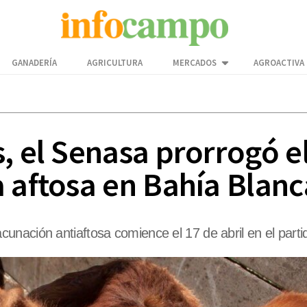
GANADERÍA
AGRICULTURA
MERCADOS
AGROACTIVA
, el Senasa prorrogó e
a aftosa en Bahía Blanc
nación antiaftosa comience el 17 de abril en el parti