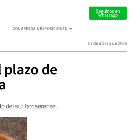
Seguinos en
Whatsapp
CONGRESOS & EXPOSICIONES
17 de marzo de 2025
l plazo de
a
do del sur bonaerense.