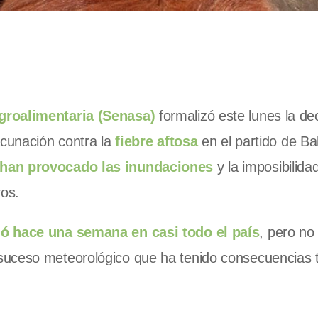
groalimentaria (Senasa)
formalizó este lunes la de
acunación contra la
fiebre aftosa
en el partido de Ba
han provocado las inundaciones
y la imposibilidad
os.
ió hace una semana en casi todo el país
, pero no
suceso meteorológico que ha tenido consecuencias t