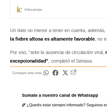
Un dato no menor a tener en cuenta, además,
la fiebre aftosa es altamente favorable
, no 
Por eso, “ante la ausencia de circulación viral,
excepcionalidad”
, completó el Senasa.
Compartí esta nota
Sumate a nuestro canal de Whatsapp
🌾 ¿Querés estar siempre informado? Seguinos en 