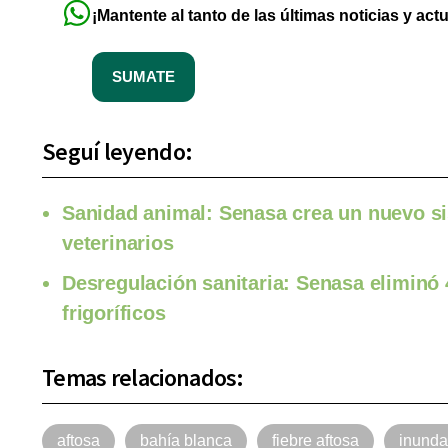
¡Mantente al tanto de las últimas noticias y act
SUMATE
Seguí leyendo:
Sanidad animal: Senasa crea un nuevo sis
veterinarios
Desregulación sanitaria: Senasa eliminó 
frigoríficos
Temas relacionados:
aftosa
bahía blanca
fiebre aftosa
inunda