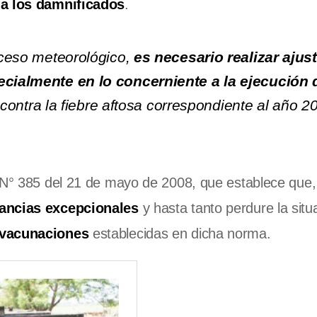
r a los damnificados
.
suceso meteorológico,
es necesario realizar ajus
pecialmente en lo concerniente a la ejecución 
contra la fiebre aftosa correspondiente al año 2
a N° 385 del 21 de mayo de 2008, que establece que
tancias excepcionales
y hasta tanto perdure la situ
 vacunaciones
establecidas en dicha norma.