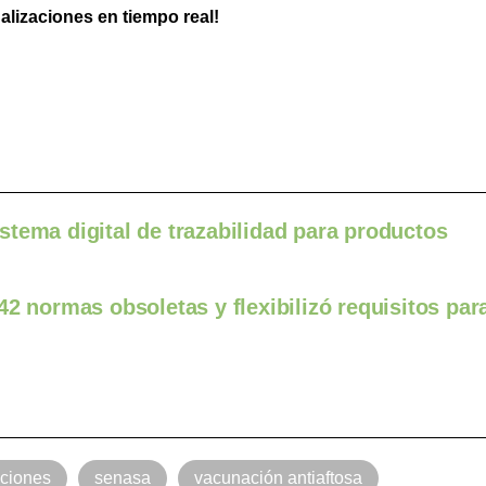
ualizaciones en tiempo real!
tema digital de trazabilidad para productos
42 normas obsoletas y flexibilizó requisitos par
ciones
senasa
vacunación antiaftosa