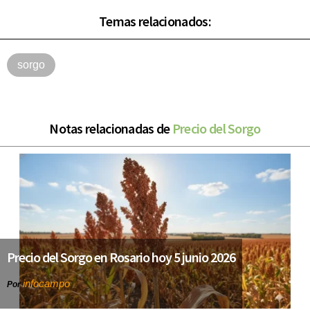
Temas relacionados:
sorgo
Notas relacionadas de
Precio del Sorgo
Precio del Sorgo en Rosario hoy 5 junio 2026
infocampo
Por