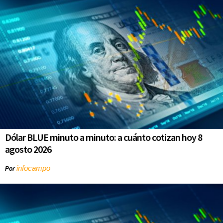
Dólar BLUE minuto a minuto: a cuánto cotizan hoy 8
agosto 2026
infocampo
Por