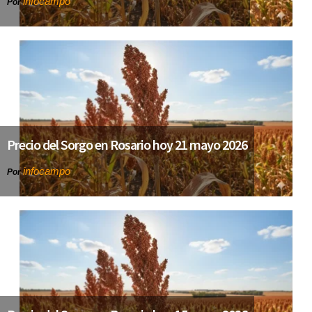
infocampo
Por
Precio del Sorgo en Rosario hoy 21 mayo 2026
infocampo
Por