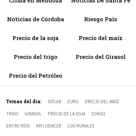
Clima en Mendoza
Noticias De Santa Fé
Noticias de Córdoba
Riesgo País
Precio de la soja
Precio del maíz
Precio del trigo
Precio del Girasol
Precio del Petróleo
Temas del día:
DÓLAR
EURO
PRECIO DEL MAÍZ
TRIGO
GIRASOL
PRECIO DE LA SOJA
SORGO
ENTRE RÍOS
INFLUENCER
LOS RURALES