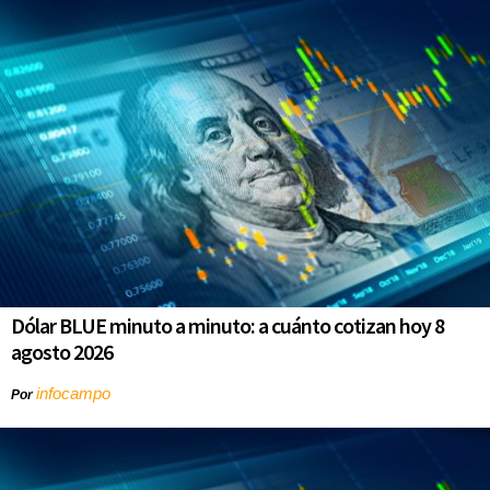
Dólar BLUE minuto a minuto: a cuánto cotizan hoy 8
agosto 2026
infocampo
Por