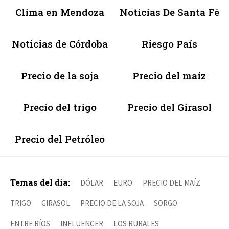
Clima en Mendoza
Noticias De Santa Fé
Noticias de Córdoba
Riesgo País
Precio de la soja
Precio del maíz
Precio del trigo
Precio del Girasol
Precio del Petróleo
Temas del día:
DÓLAR
EURO
PRECIO DEL MAÍZ
TRIGO
GIRASOL
PRECIO DE LA SOJA
SORGO
ENTRE RÍOS
INFLUENCER
LOS RURALES