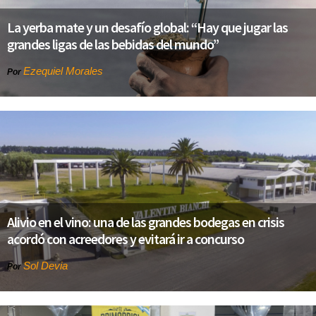
La yerba mate y un desafío global: “Hay que jugar las
grandes ligas de las bebidas del mundo”
Ezequiel Morales
Por
Alivio en el vino: una de las grandes bodegas en crisis
acordó con acreedores y evitará ir a concurso
Sol Devia
Por