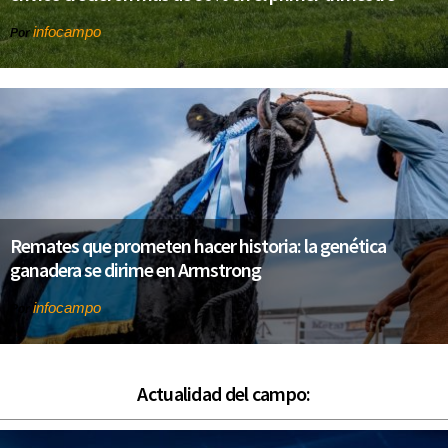
infocampo
Por
Remates que prometen hacer historia: la genética
ganadera se dirime en Armstrong
infocampo
Por
Actualidad del campo: