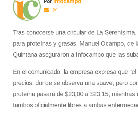
Por
Infocampo
Tras conocerse una circular de La Serenísima,
para proteínas y grasas, Manuel Ocampo, de la
Quintana aseguraron a Infocampo que las subas
En el comunicado, la empresa expresa que “el
precios, donde se observa una suave, pero cons
proteína pasará de $23,00 a $23,15, mientras qu
tambos oficialmente libres a ambas enfermeda