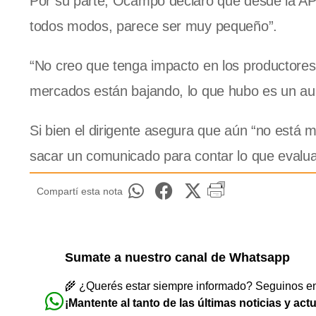
Por su parte, Ocampo declaró que desde la AP
todos modos, parece ser muy pequeño”.
“No creo que tenga impacto en los productores, e
mercados están bajando, lo que hubo es un aum
Si bien el dirigente asegura que aún “no está
sacar un comunicado para contar lo que evalua
Compartí esta nota
Sumate a nuestro canal de Whatsapp
🌾 ¿Querés estar siempre informado? Seguinos en 
¡Mantente al tanto de las últimas noticias y act