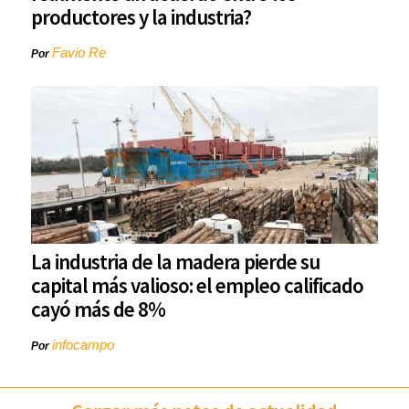
productores y la industria?
Favio Re
Por
La industria de la madera pierde su
capital más valioso: el empleo calificado
cayó más de 8%
infocampo
Por