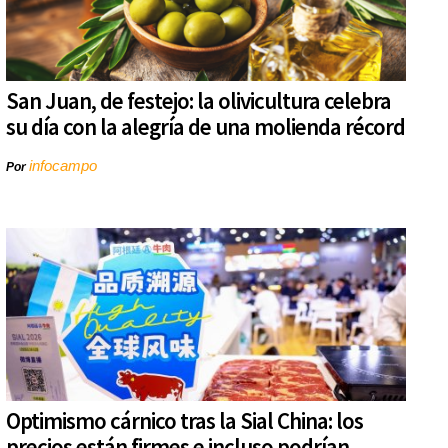
San Juan, de festejo: la olivicultura celebra
su día con la alegría de una molienda récord
infocampo
Por
Optimismo cárnico tras la Sial China: los
precios están firmes e incluso podrían