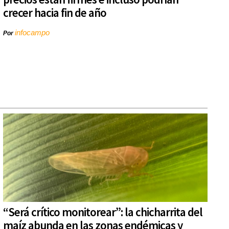
crecer hacia fin de año
infocampo
Por
“Será crítico monitorear”: la chicharrita del
maíz abunda en las zonas endémicas y