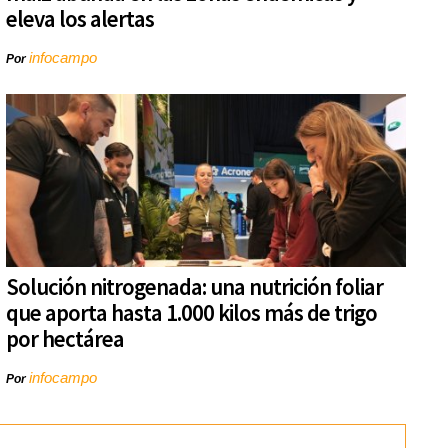
eleva los alertas
infocampo
Por
Solución nitrogenada: una nutrición foliar
que aporta hasta 1.000 kilos más de trigo
por hectárea
infocampo
Por