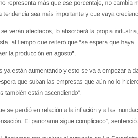
 no representa más que ese porcentaje, no cambia 
a tendencia sea más importante y que vaya creciend
e verán afectados, lo absorberá la propia industria
alista, al tiempo que reiteró que “se espera que haya
er la producción en agosto”.
es ya están aumentando y esto se va a empezar a da
spera que suban las empresas que aún no lo hicier
os también están ascendiendo”.
e se perdió en relación a la inflación y a las inunda
sación. El panorama sigue complicado”, sentenció