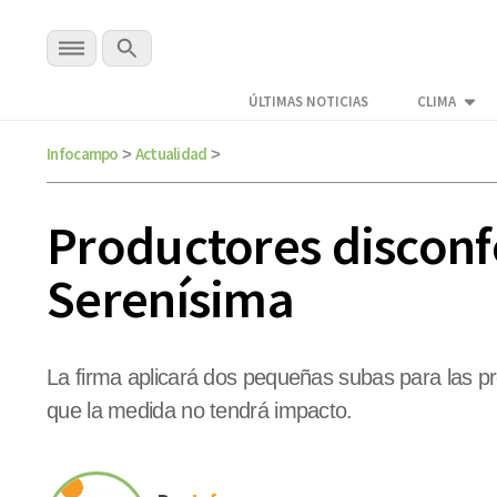
ÚLTIMAS NOTICIAS
CLIMA
Infocampo
Actualidad
>
>
Productores discon
Serenísima
La firma aplicará dos pequeñas subas para las pr
que la medida no tendrá impacto.