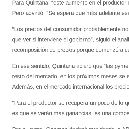
Para Quintana, “este aumento en el productor
Pero advirtió: “Se espera que más adelante es
“Los precios del consumidor probablemente no s
que ver si interviene el gobierno”, siguió el an
recomposición de precios porque comenzó a ca
En ese sentido, Quintana aclaró que “las pym
resto del mercado, en los próximos meses se e
Además, en el mercado internacional los preci
“Para el productor se recupera un poco de lo qu
es que se verán más ganancias, es una compen