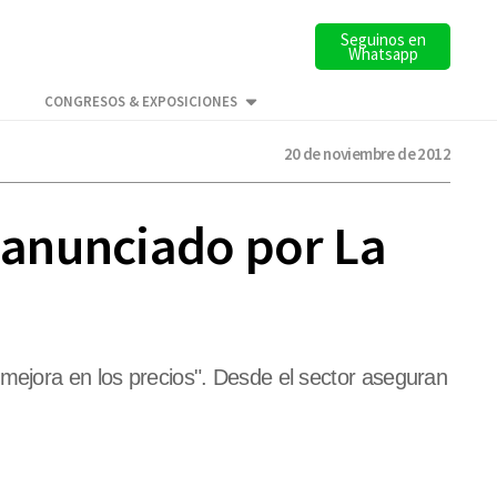
Seguinos en
Whatsapp
CONGRESOS & EXPOSICIONES
20 de noviembre de 2012
 anunciado por La
 mejora en los precios". Desde el sector aseguran