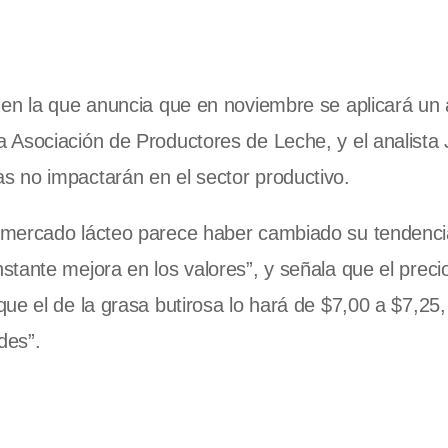
 en la que anuncia que en noviembre se aplicará u
 Asociación de Productores de Leche, y el analista
 no impactarán en el sector productivo.
 mercado lácteo parece haber cambiado su tendenci
tante mejora en los valores”, y señala que el precio
e el de la grasa butirosa lo hará de $7,00 a $7,25,
des”.