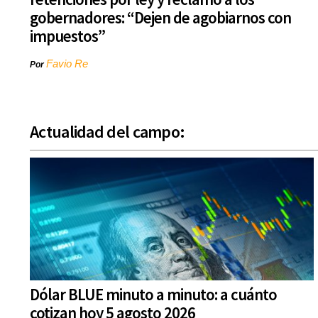
gobernadores: “Dejen de agobiarnos con
impuestos”
Favio Re
Por
Actualidad del campo:
Dólar BLUE minuto a minuto: a cuánto
cotizan hoy 5 agosto 2026