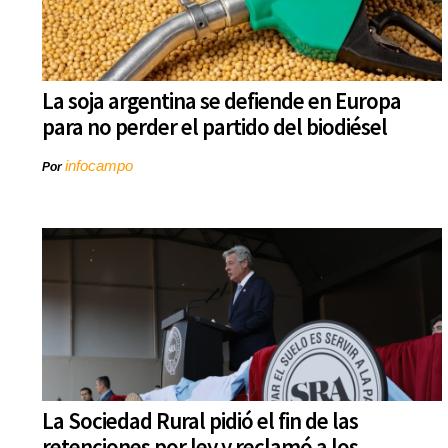
La soja argentina se defiende en Europa
para no perder el partido del biodiésel
infocampo
Por
La Sociedad Rural pidió el fin de las
retenciones por ley y reclamó a los