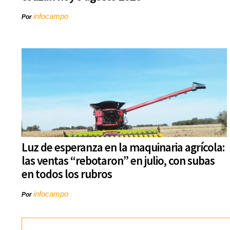
infocampo
Por
Luz de esperanza en la maquinaria agrícola:
las ventas “rebotaron” en julio, con subas
en todos los rubros
infocampo
Por