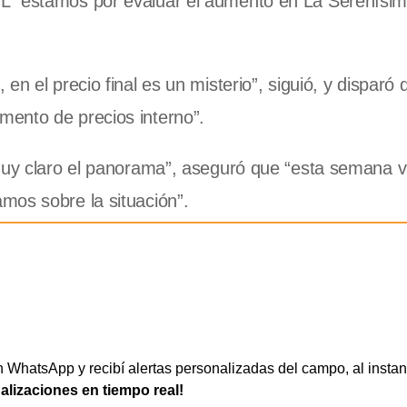
L “estamos por evaluar el aumento en La Serenísim
n el precio final es un misterio”, siguió, y disparó 
ento de precios interno”.
 muy claro el panorama”, aseguró que “esta semana
mos sobre la situación”.
WhatsApp y recibí alertas personalizadas del campo, al instan
ualizaciones en tiempo real!