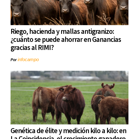
Riego, hacienda y mallas antigranizo:
¿cuánto se puede ahorrar en Ganancias
gracias al RIMI?
infocampo
Por
Genética de élite y medición kilo a kilo: en
La Coincidencia, el crecimiento ganadero