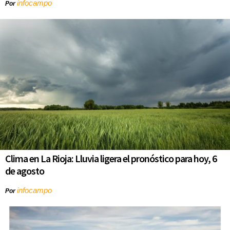
infocampo
Por
Clima en La Rioja: Lluvia ligera el pronóstico para hoy, 6
de agosto
infocampo
Por