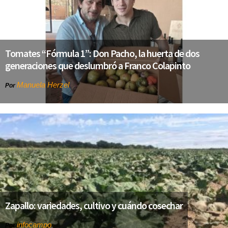
Tomates “Fórmula 1”: Don Pacho, la huerta de dos
generaciones que deslumbró a Franco Colapinto
Manuela Herzel
Por
Zapallo: variedades, cultivo y cuándo cosechar
infocampo
Por