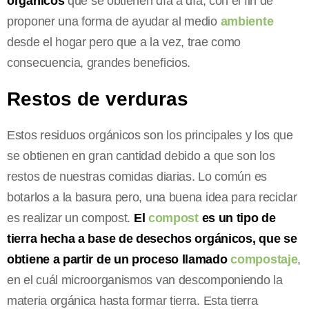
orgánicos
que se obtienen día a día, con el fin de
proponer una forma de ayudar al medio
ambiente
desde el hogar pero que a la vez, trae como
consecuencia, grandes beneficios.
Restos de verduras
Estos residuos orgánicos son los principales y los que
se obtienen en gran cantidad debido a que son los
restos de nuestras comidas diarias. Lo común es
botarlos a la basura pero, una buena idea para reciclar
es realizar un compost.
El
compost
es un tipo de
tierra hecha a base de desechos orgánicos, que se
obtiene a partir de un proceso llamado
compostaje
,
en el cuál microorganismos van descomponiendo la
materia orgánica hasta formar tierra. Esta tierra