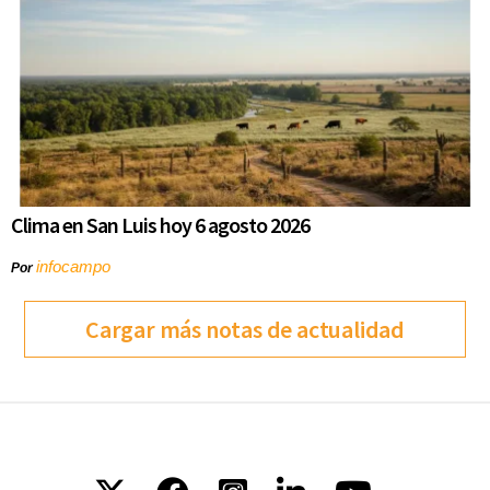
Clima en San Luis hoy 6 agosto 2026
infocampo
Por
Cargar más notas de actualidad