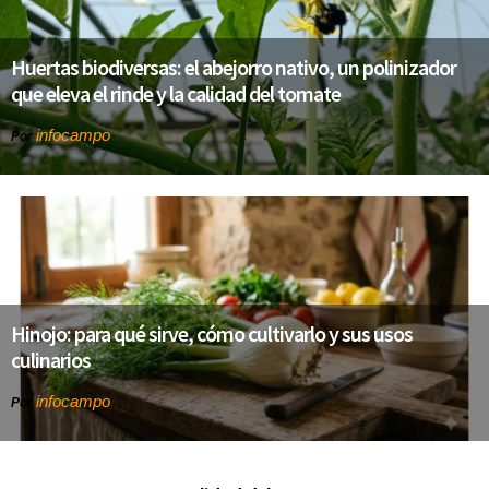
Huertas biodiversas: el abejorro nativo, un polinizador
que eleva el rinde y la calidad del tomate
infocampo
Por
Hinojo: para qué sirve, cómo cultivarlo y sus usos
culinarios
infocampo
Por