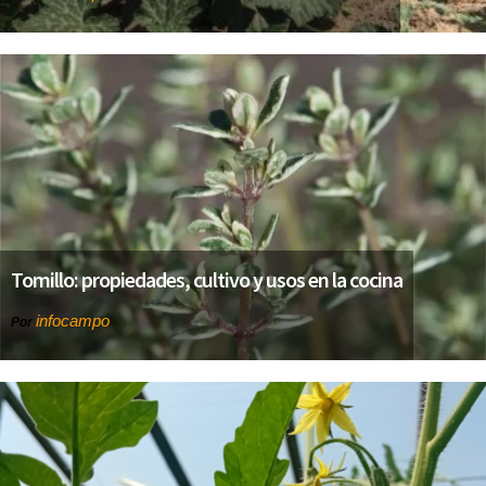
Tomillo: propiedades, cultivo y usos en la cocina
infocampo
Por