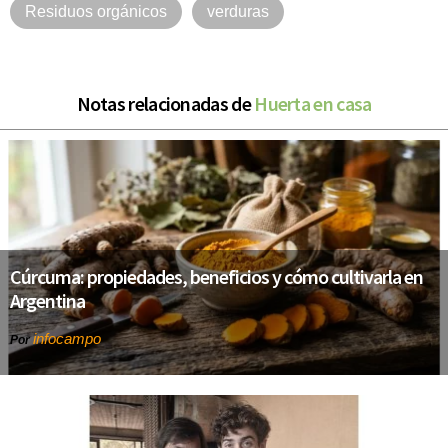
Residuos orgánicos
verduras
Notas relacionadas de
Huerta en casa
Cúrcuma: propiedades, beneficios y cómo cultivarla en
Argentina
infocampo
Por