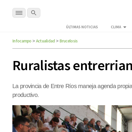
ÚLTIMAS NOTICIAS
CLIMA
Infocampo
Actualidad
Brucelosis
>
>
Ruralistas entrerrian
La provincia de Entre Ríos maneja agenda propia y
productivo.