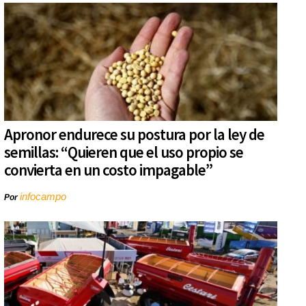
Apronor endurece su postura por la ley de
semillas: “Quieren que el uso propio se
convierta en un costo impagable”
infocampo
Por