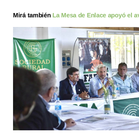
Mirá también
La Mesa de Enlace apoyó el av