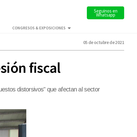
Seguinos en
Whatsapp
CONGRESOS & EXPOSICIONES
05 de octubre de 2021
sión fiscal
estos distorsivos" que afectan al sector