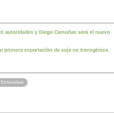
vó autoridades y Diego Camuñas será el nuevo
u primera exportación de soja no transgénica
 Etchevehere