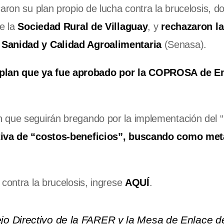
aron su plan propio de lucha contra la brucelosis, d
de la
Sociedad Rural de Villaguay
, y
rechazaron la
e Sanidad y Calidad Agroalimentaria
(Senasa).
plan que ya fue aprobado por la COPROSA de En
 que seguirán bregando por la implementación del 
tiva de “costos-beneficios”, buscando como met
contra la brucelosis, ingrese
AQUÍ
.
o Directivo de la FARER y la Mesa de Enlace d