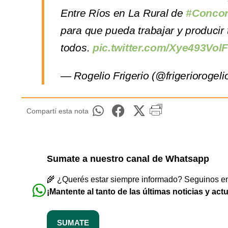
Entre Ríos en La Rural de
#Concor
para que pueda trabajar y producir
todos.
pic.twitter.com/Xye493Vol
— Rogelio Frigerio (@frigeriorogeli
Compartí esta nota
Sumate a nuestro canal de Whatsapp
🌾 ¿Querés estar siempre informado? Seguinos en 
¡Mantente al tanto de las últimas noticias y act
SUMATE