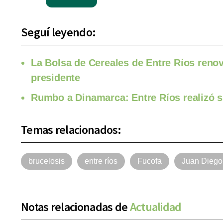
Seguí leyendo:
La Bolsa de Cereales de Entre Ríos reno
presidente
Rumbo a Dinamarca: Entre Ríos realizó s
Temas relacionados:
brucelosis
entre ríos
Fucofa
Juan Diego
Notas relacionadas de
Actualidad