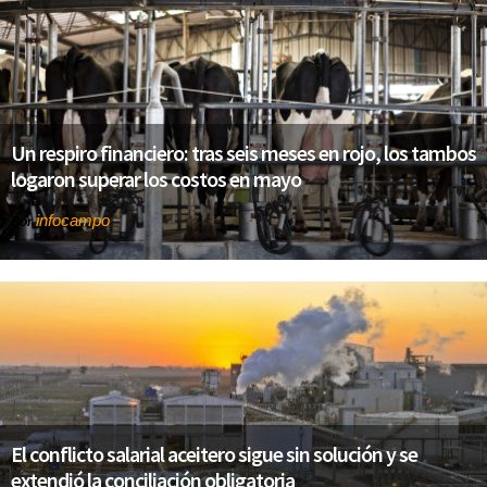
Un respiro financiero: tras seis meses en rojo, los tambos
logaron superar los costos en mayo
infocampo
Por
El conflicto salarial aceitero sigue sin solución y se
extendió la conciliación obligatoria