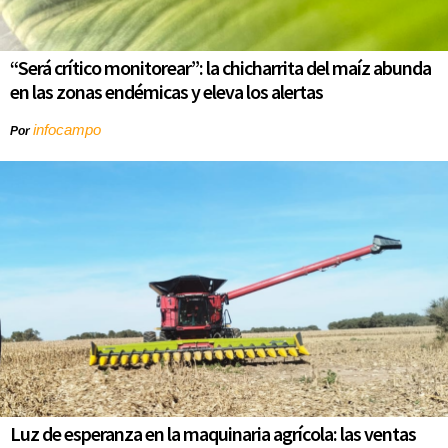
“Será crítico monitorear”: la chicharrita del maíz abunda
en las zonas endémicas y eleva los alertas
infocampo
Por
Luz de esperanza en la maquinaria agrícola: las ventas