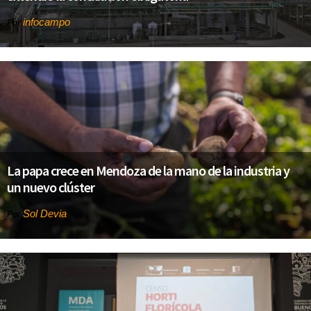
infocampo
Por
La papa crece en Mendoza de la mano de la industria y
un nuevo clúster
Sol Devia
Por