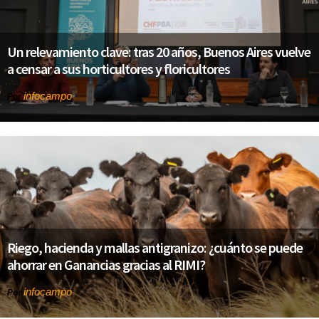
Un relevamiento clave: tras 20 años, Buenos Aires vuelve
a censar a sus horticultores y floricultores
infocampo
Por
Riego, hacienda y mallas antigranizo: ¿cuánto se puede
ahorrar en Ganancias gracias al RIMI?
infocampo
Por