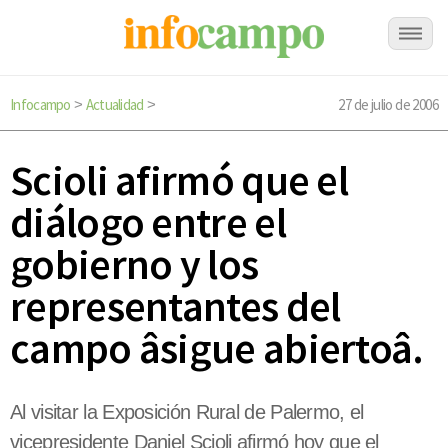
Infocampo
Actualidad
27 de julio de 2006
>
>
Scioli afirmó que el
diálogo entre el
gobierno y los
representantes del
campo âsigue abiertoâ.
Al visitar la Exposición Rural de Palermo, el
vicepresidente Daniel Scioli afirmó hoy que el