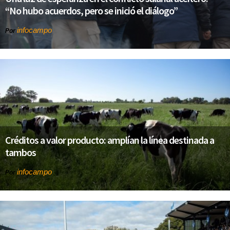
“No hubo acuerdos, pero se inició el diálogo”
infocampo
Por
Créditos a valor producto: amplían la línea destinada a
tambos
infocampo
Por