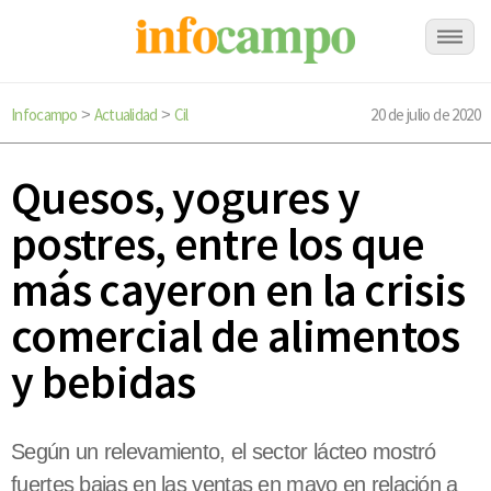
Infocampo
Actualidad
Cil
20 de julio de 2020
>
>
Quesos, yogures y
postres, entre los que
más cayeron en la crisis
comercial de alimentos
y bebidas
Según un relevamiento, el sector lácteo mostró
fuertes bajas en las ventas en mayo en relación a