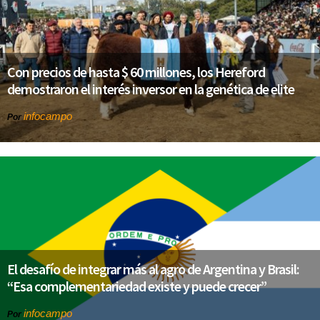
Con precios de hasta $ 60 millones, los Hereford
demostraron el interés inversor en la genética de elite
infocampo
Por
El desafío de integrar más al agro de Argentina y Brasil:
“Esa complementariedad existe y puede crecer”
infocampo
Por