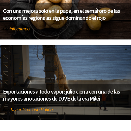
Con una mejora solo en la papa, en el semáforo de las
economías regionales sigue dominando el rojo
infocampo
Por
Exportaciones a todo vapor: julio cierra con una de las
mayores anotaciones de DJVE de la era Milei
Javier Preciado Patiño
Por