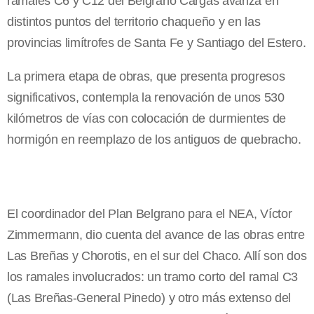
ramales C6 y C12 del Belgrano Cargas avanza en
distintos puntos del territorio chaqueño y en las
provincias limítrofes de Santa Fe y Santiago del Estero.
La primera etapa de obras, que presenta progresos
significativos, contempla la renovación de unos 530
kilómetros de vías con colocación de durmientes de
hormigón en reemplazo de los antiguos de quebracho.
El coordinador del Plan Belgrano para el NEA, Víctor
Zimmermann, dio cuenta del avance de las obras entre
Las Breñas y Chorotis, en el sur del Chaco. Allí son dos
los ramales involucrados: un tramo corto del ramal C3
(Las Breñas-General Pinedo) y otro más extenso del