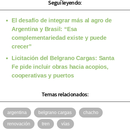
Seguí leyendo:
El desafío de integrar más al agro de
Argentina y Brasil: “Esa
complementariedad existe y puede
crecer”
Licitación del Belgrano Cargas: Santa
Fe pide incluir obras hacia acopios,
cooperativas y puertos
Temas relacionados:
argentina
belgrano cargas
chacho
renovación
tren
vías