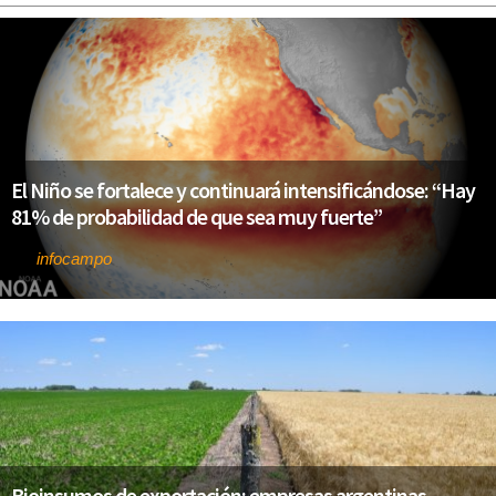
El Niño se fortalece y continuará intensificándose: “Hay
81% de probabilidad de que sea muy fuerte”
infocampo
Por
Bioinsumos de exportación: empresas argentinas