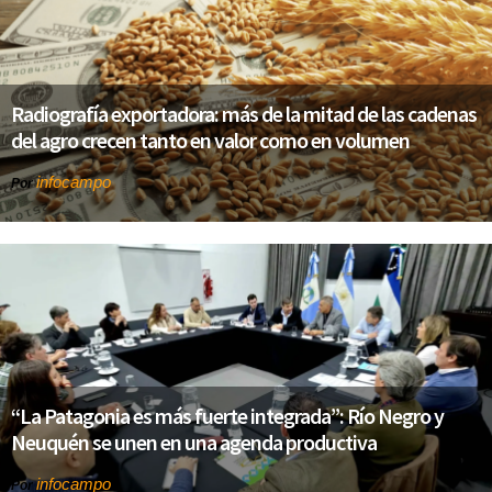
Radiografía exportadora: más de la mitad de las cadenas
del agro crecen tanto en valor como en volumen
infocampo
Por
“La Patagonia es más fuerte integrada”: Río Negro y
Neuquén se unen en una agenda productiva
infocampo
Por