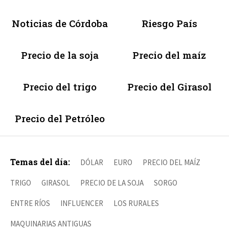
Noticias de Córdoba
Riesgo País
Precio de la soja
Precio del maíz
Precio del trigo
Precio del Girasol
Precio del Petróleo
Temas del día:
DÓLAR
EURO
PRECIO DEL MAÍZ
TRIGO
GIRASOL
PRECIO DE LA SOJA
SORGO
ENTRE RÍOS
INFLUENCER
LOS RURALES
MAQUINARIAS ANTIGUAS