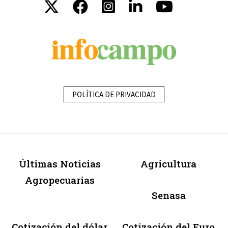
POLÍTICA DE PRIVACIDAD
Últimas Noticias
Agricultura
Agropecuarias
Senasa
Cotización del dólar
Cotización del Euro