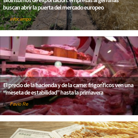
buscan abrir la puerta del mercado europeo
infocampo
Por
El precio de la hacienda y de la carne: frigoríficos ven una
“meseta de estabilidad” hasta la primavera
Favio Re
Por