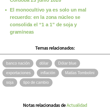
El monocultivo ya es solo un mal
recuerdo: en la zona núcleo se
consolida el “1 a 1” de soja y
gramíneas
Temas relacionados:
banco nación
dólar
Dólar blue
exportaciones
inflación
Matías Tombolini
soja
tipo de cambio
Notas relacionadas de
Actualidad