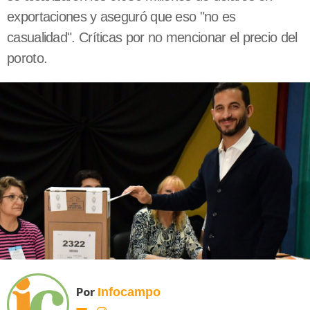
exportaciones y aseguró que eso "no es
casualidad". Críticas por no mencionar el precio del
poroto.
Por
Infocampo