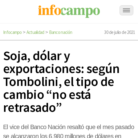
Infocampo
Actualidad
Banco nación
30 de julio de 2021
>
>
Soja, dólar y
exportaciones: según
Tombolini, el tipo de
cambio “no está
retrasado”
El vice del Banco Nación resaltó que el mes pasado
se alcanzaron los 6.980 millones de dólares en