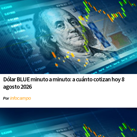
Dólar BLUE minuto a minuto: a cuánto cotizan hoy 8
agosto 2026
infocampo
Por