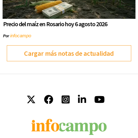
Precio del maíz en Rosario hoy 6 agosto 2026
infocampo
Por
Cargar más notas de actualidad