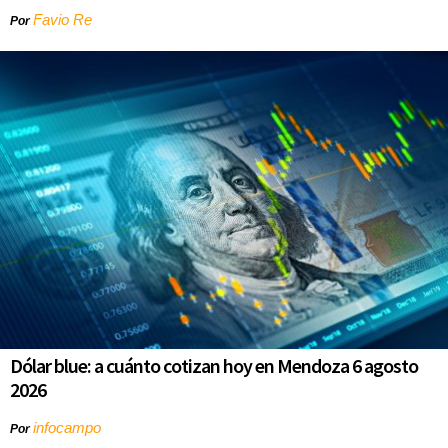
Favio Re
Por
Dólar blue: a cuánto cotizan hoy en Mendoza 6 agosto
2026
infocampo
Por