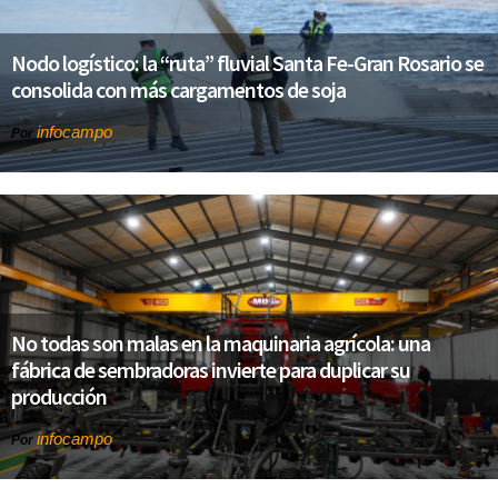
Nodo logístico: la “ruta” fluvial Santa Fe-Gran Rosario se
consolida con más cargamentos de soja
infocampo
Por
No todas son malas en la maquinaria agrícola: una
fábrica de sembradoras invierte para duplicar su
producción
infocampo
Por