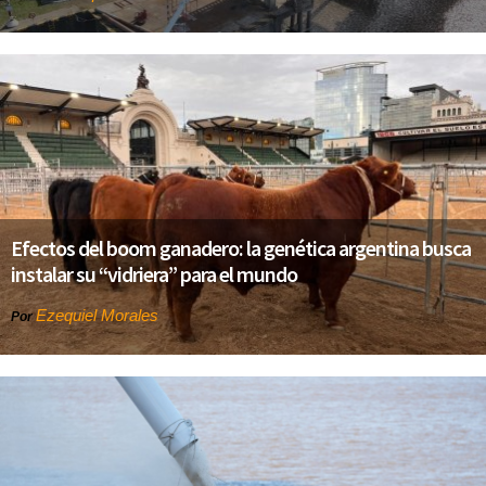
Efectos del boom ganadero: la genética argentina busca
instalar su “vidriera” para el mundo
Ezequiel Morales
Por