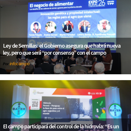
Ley de Semillas: el Gobierno asegura que habrá nueva
ley, pero que será “por consenso” con el campo
infocampo
Por
El campo participará del control de la hidrovía: “Es un