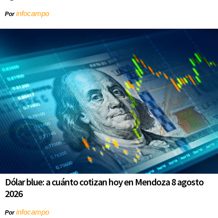
infocampo
Por
Dólar blue: a cuánto cotizan hoy en Mendoza 8 agosto
2026
infocampo
Por