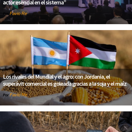
actor esencial en el sistema”
Favio Re
Por
Los rivales del Mundial y el agro: con Jordania, el
superávit comercial es goleada gracias a la soja y el maíz
Favio Re
Por