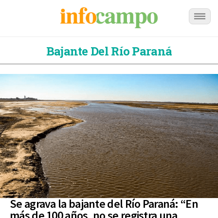
Bajante Del Río Paraná
Se agrava la bajante del Río Paraná: “En
más de 100 años, no se registra una