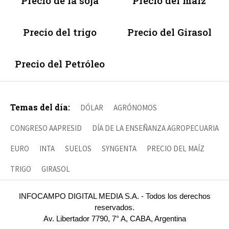
Precio de la soja
Precio del maíz
Precio del trigo
Precio del Girasol
Precio del Petróleo
Temas del día:
DÓLAR
AGRÓNOMOS
CONGRESO AAPRESID
DÍA DE LA ENSEÑANZA AGROPECUARIA
EURO
INTA
SUELOS
SYNGENTA
PRECIO DEL MAÍZ
TRIGO
GIRASOL
INFOCAMPO DIGITAL MEDIA S.A. - Todos los derechos
reservados.
Av. Libertador 7790, 7° A, CABA, Argentina