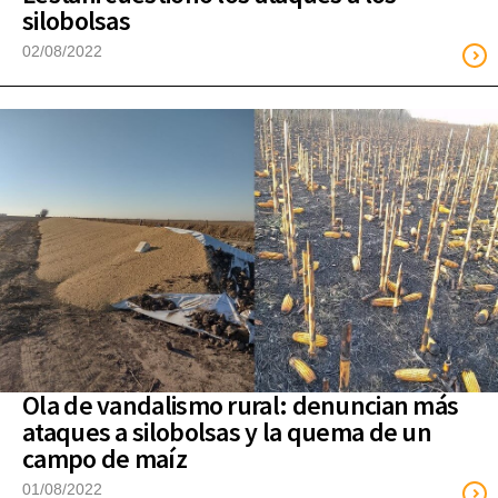
silobolsas
02/08/2022
Ola de vandalismo rural: denuncian más
ataques a silobolsas y la quema de un
campo de maíz
01/08/2022