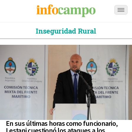
Inseguridad Rural
En sus últimas horas como funcionario,
Lestani cuestionó los ataques a los