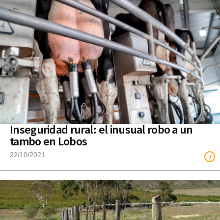
Inseguridad rural: el inusual robo a un
tambo en Lobos
22/10/2021