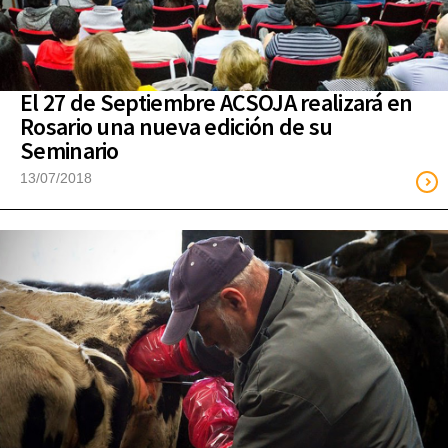
El 27 de Septiembre ACSOJA realizará en
Rosario una nueva edición de su
Seminario
13/07/2018