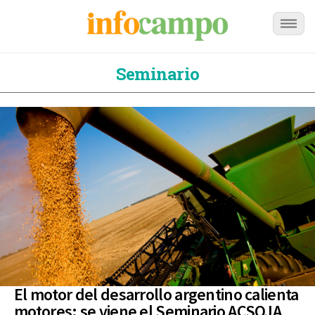
Seminario
El motor del desarrollo argentino calienta
motores: se viene el Seminario ACSOJA