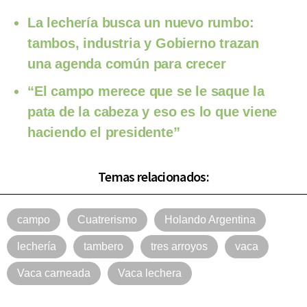
La lechería busca un nuevo rumbo:
tambos, industria y Gobierno trazan
una agenda común para crecer
“El campo merece que se le saque la
pata de la cabeza y eso es lo que viene
haciendo el presidente”
Temas relacionados:
campo
Cuatrerismo
Holando Argentina
lechería
tambero
tres arroyos
vaca
Vaca carneada
Vaca lechera