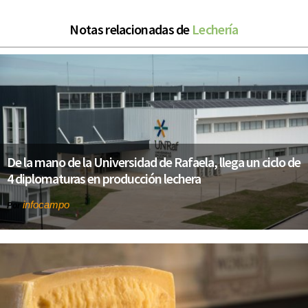
Notas relacionadas de
Lechería
De la mano de la Universidad de Rafaela, llega un ciclo de
4 diplomaturas en producción lechera
infocampo
Por