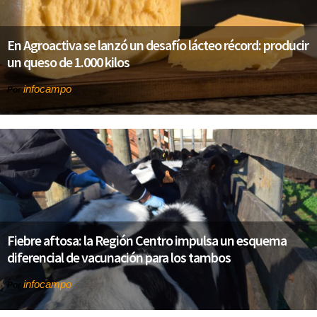
En Agroactiva se lanzó un desafío lácteo récord: producir
un queso de 1.000 kilos
infocampo
Por
Fiebre aftosa: la Región Centro impulsa un esquema
diferencial de vacunación para los tambos
infocampo
Por