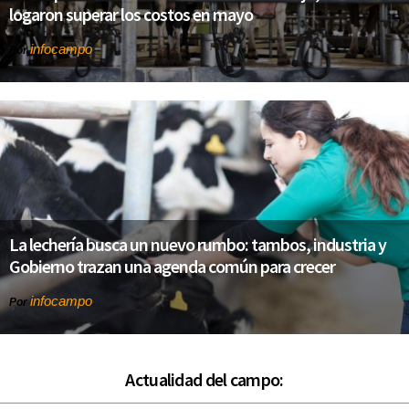
logaron superar los costos en mayo
infocampo
Por
La lechería busca un nuevo rumbo: tambos, industria y
Gobierno trazan una agenda común para crecer
infocampo
Por
Actualidad del campo: