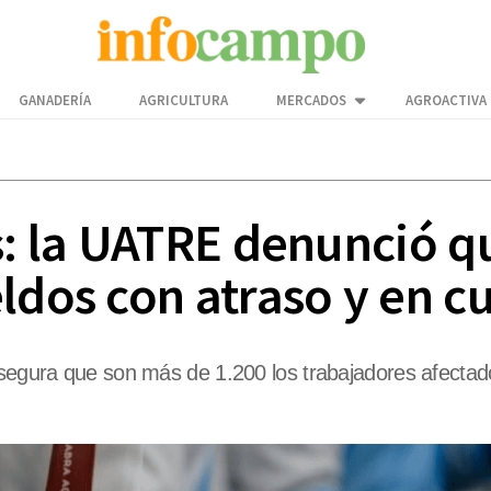
GANADERÍA
AGRICULTURA
MERCADOS
AGROACTIVA
s: la UATRE denunció q
ldos con atraso y en c
asegura que son más de 1.200 los trabajadores afectad