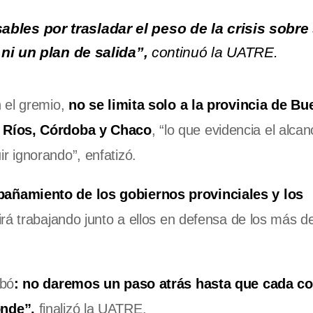
les por trasladar el peso de la crisis sobre
ni un plan de salida”,
continuó la UATRE.
 el gremio,
no se limita solo a la provincia de B
e Ríos, Córdoba y Chaco
, “lo que evidencia el alcan
 ignorando”, enfatizó.
añamiento de los gobiernos provinciales y los
irá trabajando junto a ellos en defensa de los más d
abó
: no daremos un paso atrás hasta que cada 
onde”,
finalizó la UATRE.