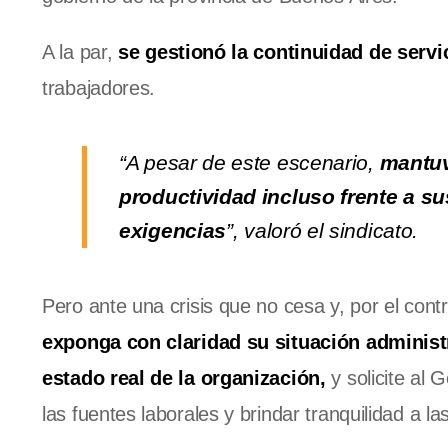
A la par,
se gestionó la continuidad de servi
trabajadores.
“A pesar de este escenario,
mantuv
productividad incluso frente a 
exigencias
”, valoró el sindicato.
Pero ante una crisis que no cesa y, por el cont
exponga con claridad su situación administr
estado real de la organización,
y solicite al 
las fuentes laborales y brindar tranquilidad a las