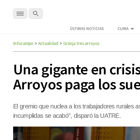
ÚLTIMAS NOTICIAS
CLIMA
Infocampo
Actualidad
Granja tres arroyos
>
>
Una gigante en crisi
Arroyos paga los sue
El gremio que nuclea a los trabajadores rurales 
incumplidas se acabó”, disparó la UATRE.