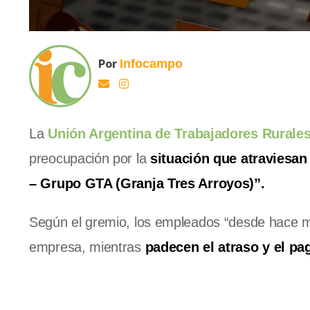
Por
Infocampo
La
Unión Argentina de Trabajadores Rurale
preocupación por la
situación que atraviesan 
– Grupo GTA (Granja Tres Arroyos)”.
Según el gremio, los empleados “desde hace m
empresa, mientras
padecen el atraso y el pa