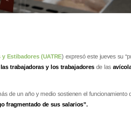
s y Estibadores (UATRE
) expresó este jueves su “
las trabajadoras y los trabajadores
de las
avíco
ás de un año y medio sostienen el funcionamiento d
go fragmentado de sus salarios”.