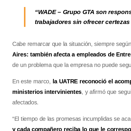
“WADE – Grupo GTA son responsab
trabajadores sin ofrecer certezas 
Cabe remarcar que la situación, siempre según
Aires: también afecta a empleados de Entr
de un problema que la empresa no puede seguir
En este marco,
la UATRE reconoció el acomp
ministerios intervinientes
, y afirmó que segu
afectados.
“El tiempo de las promesas incumplidas se ac
y cada compañero reciba lo que le corresp