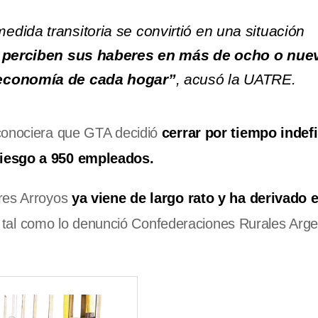
dida transitoria se convirtió en una situación
 perciben sus haberes en más de ocho o nue
 economía de cada hogar”
, acusó la UATRE.
 conociera que GTA decidió
cerrar por tiempo indef
riesgo a 950 empleados.
Tres Arroyos
ya viene de largo rato y ha derivado 
, tal como lo denunció Confederaciones Rurales Arge