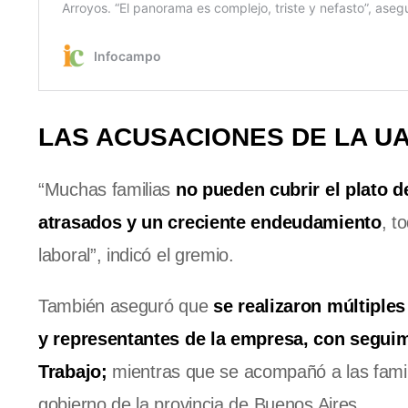
LAS ACUSACIONES DE LA U
“Muchas familias
no pueden cubrir el plato d
atrasados y un creciente endeudamiento
, t
laboral”, indicó el gremio.
También aseguró que
se realizaron múltiple
y representantes de la empresa, con seguim
Trabajo;
mientras que se acompañó a las famil
gobierno de la provincia de Buenos Aires.