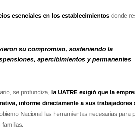
cios esenciales en los establecimientos
donde re
ieron su compromiso, sosteniendo la
suspensiones, apercibimientos y permanentes
rario, se profundiza,
la UATRE exigió que la empre
ativa, informe directamente a sus trabajadores 
Gobierno Nacional las herramientas necesarias para 
 familias.