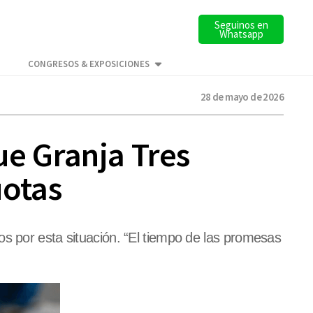
Seguinos en
Whatsapp
CONGRESOS & EXPOSICIONES
28 de mayo de 2026
ue Granja Tres
uotas
os por esta situación. “El tiempo de las promesas