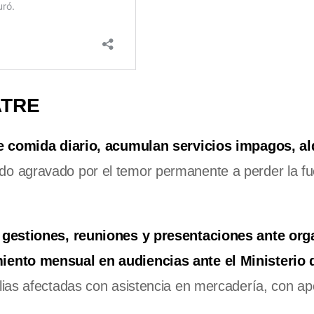
ATRE
e comida diario, acumulan servicios impagos, al
odo agravado por el temor permanente a perder la f
s gestiones, reuniones y presentaciones ante or
iento mensual en audiencias ante el Ministerio 
ias afectadas con asistencia en mercadería, con ap