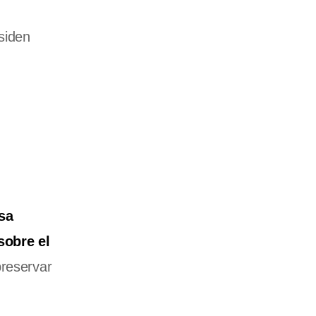
siden
sa
sobre el
preservar