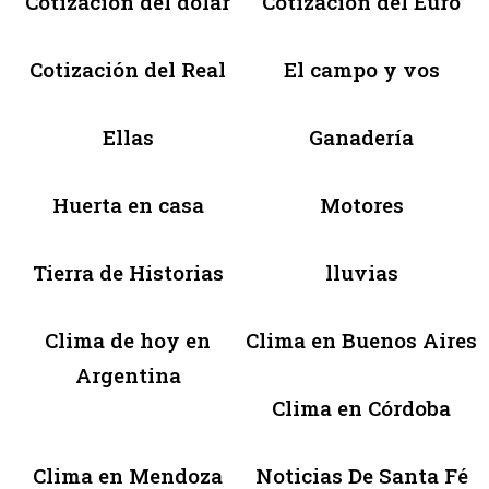
Cotización del dólar
Cotización del Euro
Cotización del Real
El campo y vos
Ellas
Ganadería
Huerta en casa
Motores
Tierra de Historias
lluvias
Clima de hoy en
Clima en Buenos Aires
Argentina
Clima en Córdoba
Clima en Mendoza
Noticias De Santa Fé