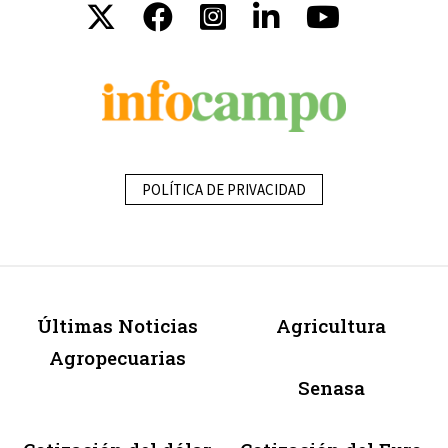
POLÍTICA DE PRIVACIDAD
Últimas Noticias
Agricultura
Agropecuarias
Senasa