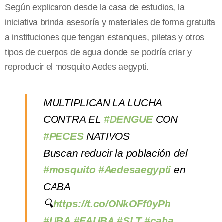
Según explicaron desde la casa de estudios, la
iniciativa brinda asesoría y materiales de forma gratuita
a instituciones que tengan estanques, piletas y otros
tipos de cuerpos de agua donde se podría criar y
reproducir el mosquito Aedes aegypti.
MULTIPLICAN LA LUCHA
CONTRA EL
#DENGUE
CON
#PECES
NATIVOS
Buscan reducir la población del
#mosquito
#Aedesaegypti
en
CABA
🔍
https://t.co/ONkOFf0yPh
#UBA
#FAUBA
#SLT
#caba