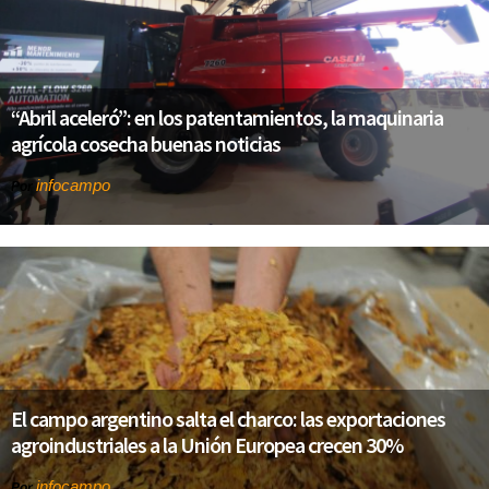
“Abril aceleró”: en los patentamientos, la maquinaria
agrícola cosecha buenas noticias
infocampo
Por
El campo argentino salta el charco: las exportaciones
agroindustriales a la Unión Europea crecen 30%
infocampo
Por