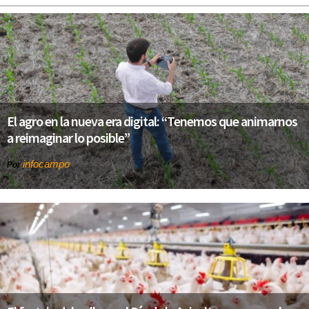
El agro en la nueva era digital: “Tenemos que animarnos
a reimaginar lo posible”
infocampo
Por