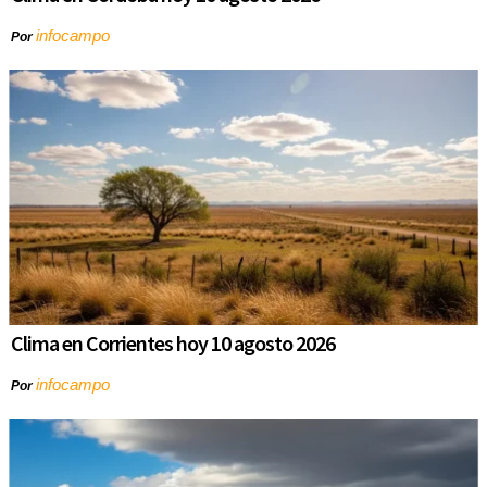
infocampo
Por
Clima en Corrientes hoy 10 agosto 2026
infocampo
Por