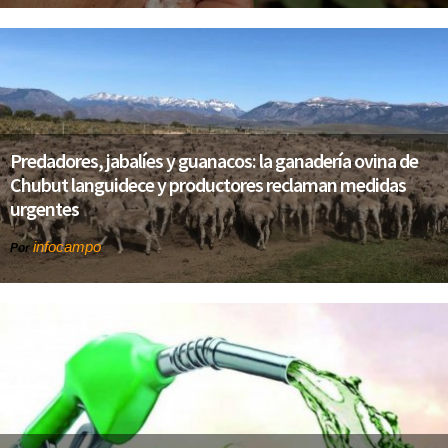
Predadores, jabalíes y guanacos: la ganadería ovina de
Chubut languidece y productores reclaman medidas
urgentes
infocampo
Por