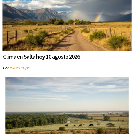
Clima en Salta hoy 10 agosto 2026
infocampo
Por