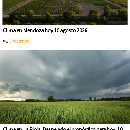
Clima en Mendoza hoy 10 agosto 2026
infocampo
Por
Clima en La Rioja: Despejado el pronóstico para hoy, 10