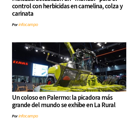
control con herbicidas en camelina, colza y
carinata
infocampo
Por
Un coloso en Palermo: la picadora más
grande del mundo se exhibe en La Rural
infocampo
Por