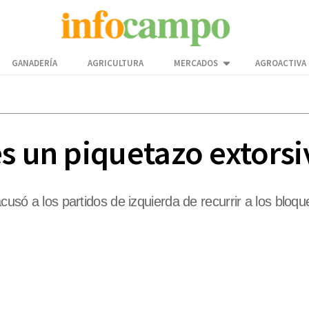
GANADERÍA
AGRICULTURA
MERCADOS
AGROACTIVA
es un piquetazo extors
acusó a los partidos de izquierda de recurrir a los blo