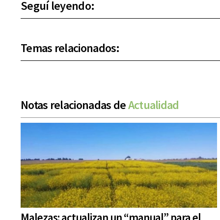
Seguí leyendo:
Temas relacionados:
Notas relacionadas de
Actualidad
Malezas: actualizan un “manual” para el