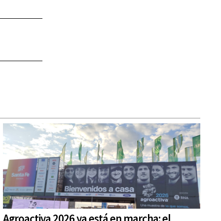
Agroactiva 2026 ya está en marcha: el