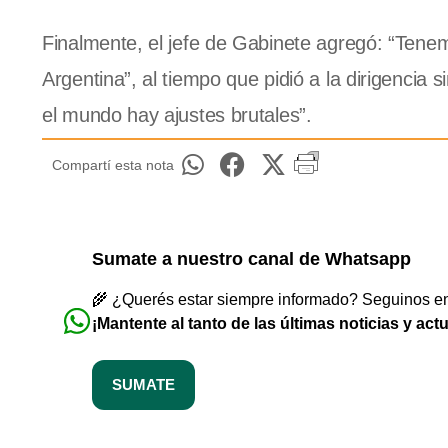
Finalmente, el jefe de Gabinete agregó: “Tene
Argentina”, al tiempo que pidió a la dirigencia
el mundo hay ajustes brutales”.
Compartí esta nota
Sumate a nuestro canal de Whatsapp
🌾 ¿Querés estar siempre informado? Seguinos en 
¡Mantente al tanto de las últimas noticias y act
SUMATE