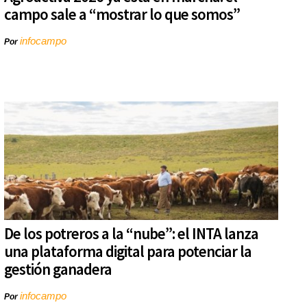
campo sale a “mostrar lo que somos”
infocampo
Por
De los potreros a la “nube”: el INTA lanza
una plataforma digital para potenciar la
gestión ganadera
infocampo
Por