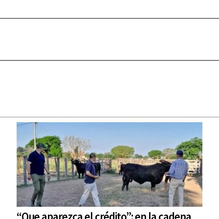
“Que aparezca el crédito”: en la cadena