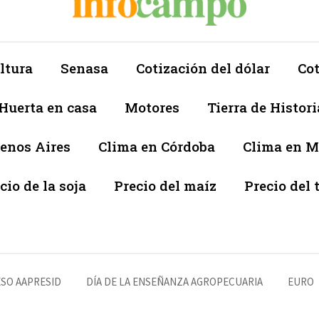
ltura
Senasa
Cotización del dólar
Cot
Huerta en casa
Motores
Tierra de Histori
enos Aires
Clima en Córdoba
Clima en 
cio de la soja
Precio del maíz
Precio del 
SO AAPRESID
DÍA DE LA ENSEÑANZA AGROPECUARIA
EURO