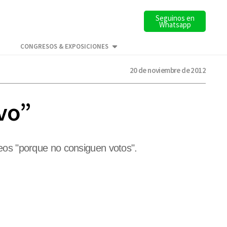
Seguinos en
Whatsapp
CONGRESOS & EXPOSICIONES
20 de noviembre de 2012
ivo”
queos "porque no consiguen votos".