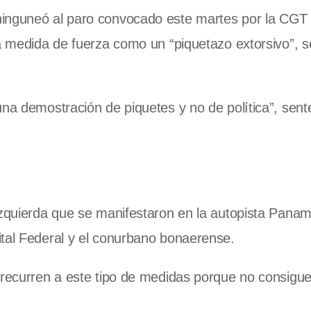
ninguneó al paro convocado este martes por la CG
la medida de fuerza como un “piquetazo extorsivo”, 
na demostración de piquetes y no de política”, sente
izquierda que se manifestaron en la autopista Panam
ital Federal y el conurbano bonaerense.
 recurren a este tipo de medidas porque no consigue