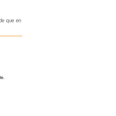
 de que en
te.