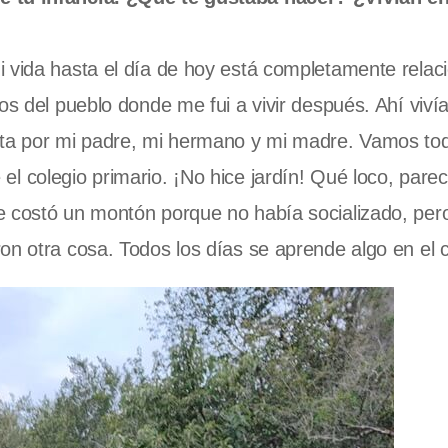
i vida hasta el día de hoy está completamente relac
ros del pueblo donde me fui a vivir después
. Ahí viví
sta por mi padre, mi hermano y mi madre. Vamos tod
l colegio primario. ¡No hice jardín! Qué loco, pare
e costó un montón porque no había socializado, per
ron otra cosa. Todos los días se aprende algo en el