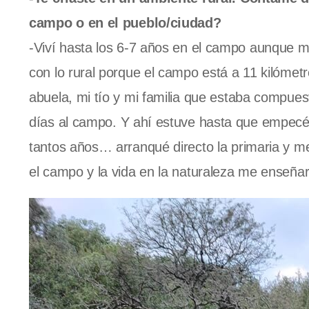
campo o en el pueblo/ciudad?
-Viví hasta los 6-7 años en el campo aunque m
con lo rural porque el campo está a 11 kilómet
abuela, mi tío y mi familia que estaba compue
días al campo.
Y ahí estuve hasta que empecé e
tantos años… arranqué directo la primaria y m
el campo y la vida en la naturaleza me enseña