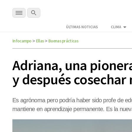
ÚLTIMAS NOTICIAS
CLIMA
Infocampo
Ellas
Buenas prácticas
>
>
Adriana, una pionera
y después cosechar
Es agrónoma pero podría haber sido profe de edu
mantiene en aprendizaje permanente. Es la nuev