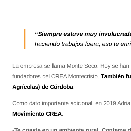
“Siempre estuve muy involucrada 
haciendo trabajos fuera, eso te enr
La empresa se llama Monte Seco. Hoy se han 
fundadores del CREA Montecristo.
También fu
Agrícolas) de Córdoba
.
Como dato importante adicional, en 2019 Adrian
Movimiento CREA
.
-Te criaste en un ambiente rural. Contame d