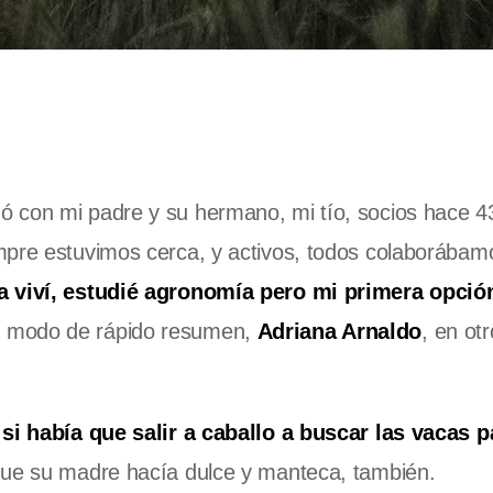
ó con mi padre y su hermano, mi tío, socios hace 4
mpre estuvimos cerca, y activos, todos colaborábam
la viví, estudié agronomía pero mi primera opció
 a modo de rápido resumen,
Adriana Arnaldo
, en otr
 si había que salir a caballo a buscar las vacas p
que su madre hacía dulce y manteca, también.