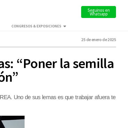
Seguinos en
Whatsapp
CONGRESOS & EXPOSICIONES
25 de enero de 2025
as: “Poner la semilla
ón”
CREA. Uno de sus lemas es que trabajar afuera te