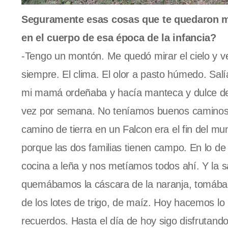
Seguramente esas cosas que te quedaron m
en el cuerpo de esa época de la infancia?
-Tengo un montón. Me quedó mirar el cielo y ve
siempre. El clima. El olor a pasto húmedo. Sal
mi mamá ordeñaba y hacía manteca y dulce de 
vez por semana. No teníamos buenos caminos.
camino de tierra en un Falcon era el fin del m
porque las dos familias tienen campo. En lo 
cocina a leña y nos metíamos todos ahí. Y la s
quemábamos la cáscara de la naranja, tomábam
de los lotes de trigo, de maíz. Hoy hacemos 
recuerdos. Hasta el día de hoy sigo disfrutand