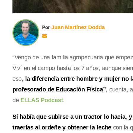
Por
Juan
Martínez Dodda
“Vengo de una familia agropecuaria que empez
Viví en el campo hasta los 7 años, aunque sie
eso,
la diferencia entre hombre y mujer no 
profesorado de Educación Física”
, cuenta,
de
ELLAS Podcast
.
Si había que subirse a un tractor lo hacía, y
traerlas al ordeñe y obtener la leche
con la 