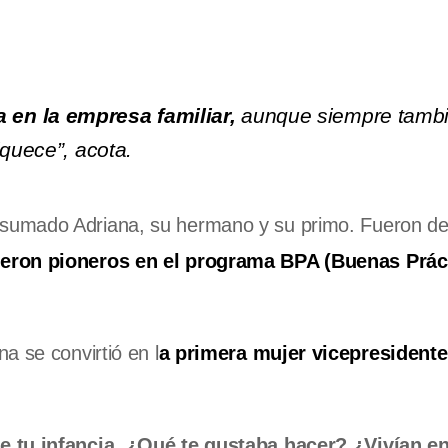
en la empresa familiar,
aunque siempre tamb
iquece”, acota.
sumado Adriana, su hermano y su primo. Fueron de
eron pioneros en el programa BPA (Buenas Prác
a se convirtió en l
a primera mujer vicepresidente
e tu infancia. ¿Qué te gustaba hacer? ¿Vivían en