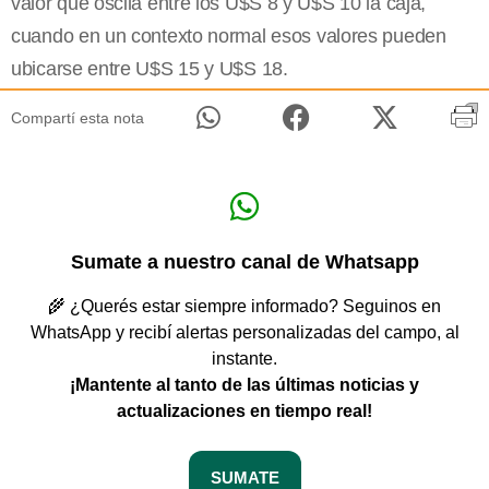
valor que oscila entre los U$S 8 y U$S 10 la caja,
cuando en un contexto normal esos valores pueden
ubicarse entre U$S 15 y U$S 18.
Compartí esta nota
Sumate a nuestro canal de Whatsapp
🌾 ¿Querés estar siempre informado? Seguinos en
WhatsApp y recibí alertas personalizadas del campo, al
instante.
¡Mantente al tanto de las últimas noticias y
actualizaciones en tiempo real!
SUMATE