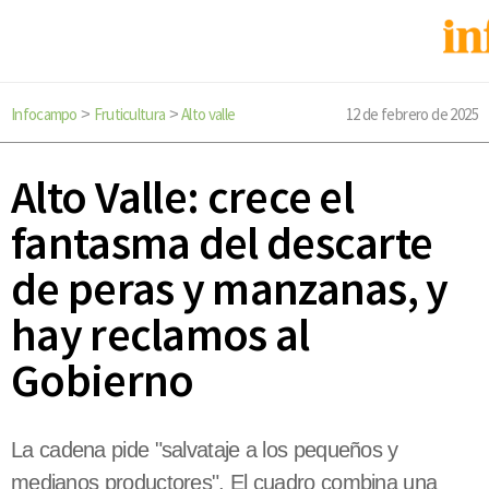
Infocampo
Fruticultura
Alto valle
12 de febrero de 2025
>
>
Alto Valle: crece el
fantasma del descarte
de peras y manzanas, y
hay reclamos al
Gobierno
La cadena pide "salvataje a los pequeños y
medianos productores". El cuadro combina una