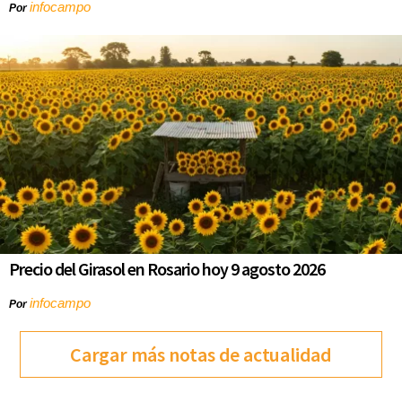
infocampo
Por
Precio del Girasol en Rosario hoy 9 agosto 2026
infocampo
Por
Cargar más notas de actualidad