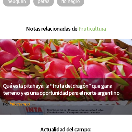
neuquén
peras
río negro
Notas relacionadas de
Fruticultura
Qué es la pitahaya: la “fruta del dragón” que gana
terreno y es una oportunidad para el norte argentino
infocampo
Por
Actualidad del campo: