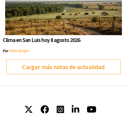
Clima en San Luis hoy 8 agosto 2026
infocampo
Por
Cargar más notas de actualidad