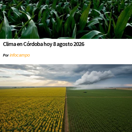
Clima en Córdoba hoy 8 agosto 2026
infocampo
Por