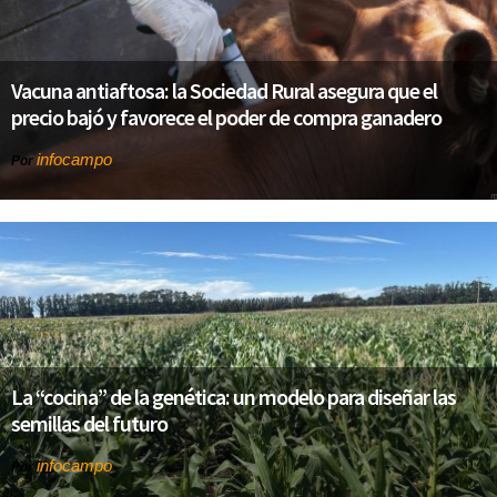
Vacuna antiaftosa: la Sociedad Rural asegura que el
precio bajó y favorece el poder de compra ganadero
infocampo
Por
La “cocina” de la genética: un modelo para diseñar las
semillas del futuro
infocampo
Por