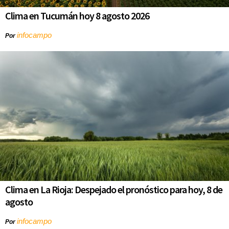
Clima en Tucumán hoy 8 agosto 2026
infocampo
Por
Clima en La Rioja: Despejado el pronóstico para hoy, 8 de
agosto
infocampo
Por