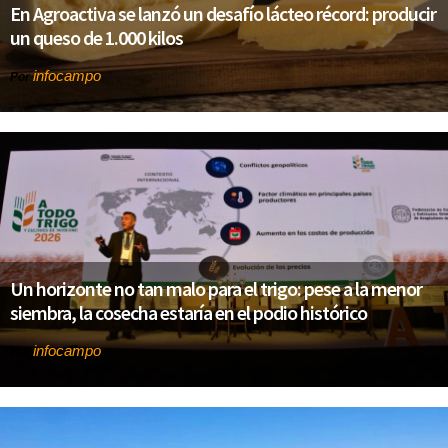
En Agroactiva se lanzó un desafío lácteo récord: producir
un queso de 1.000 kilos
infocampo
Por
Un horizonte no tan malo para el trigo: pese a la menor
siembra, la cosecha estaría en el podio histórico
infocampo
Por