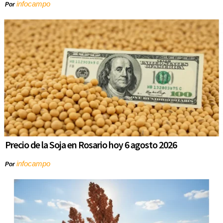
infocampo
Por
Precio de la Soja en Rosario hoy 6 agosto 2026
infocampo
Por