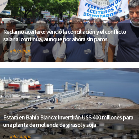
Reclamo aceitero: venció la conciliación y el conflicto
salarial continúa, aunque por ahora sin paros
infocampo
Por
Estará en Bahía Blanca: invertirán U$S 400 millones para
una planta de molienda de girasol y soja
infocampo
Por