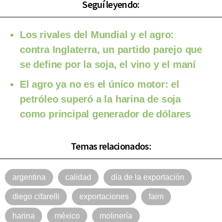
Seguí leyendo:
Los rivales del Mundial y el agro:
contra Inglaterra, un partido parejo que
se define por la soja, el vino y el maní
El agro ya no es el único motor: el
petróleo superó a la harina de soja
como principal generador de dólares
Temas relacionados:
argentina
calidad
día de la exportación
diego cifarelli
exportaciones
faim
harina
méxico
molinería