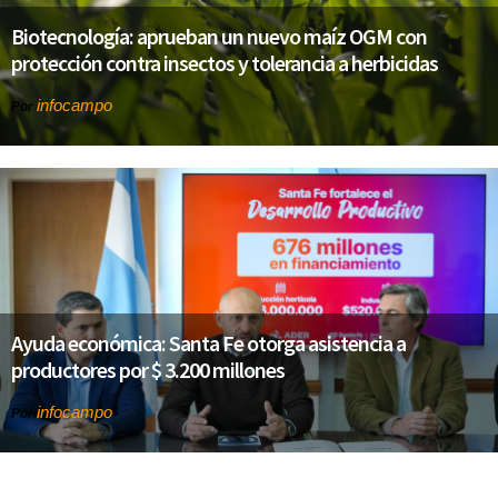
Biotecnología: aprueban un nuevo maíz OGM con
protección contra insectos y tolerancia a herbicidas
infocampo
Por
Ayuda económica: Santa Fe otorga asistencia a
productores por $ 3.200 millones
infocampo
Por