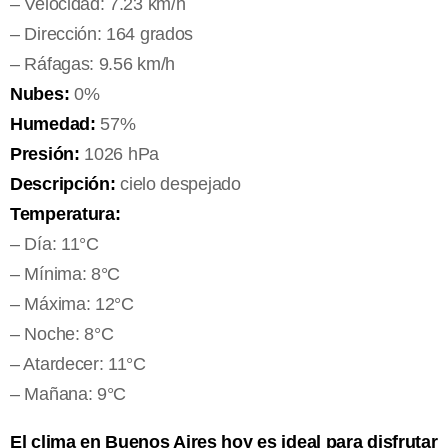
– Velocidad: 7.23 km/h
– Dirección: 164 grados
– Ráfagas: 9.56 km/h
Nubes:
0%
Humedad:
57%
Presión:
1026 hPa
Descripción:
cielo despejado
Temperatura:
– Día: 11°C
– Mínima: 8°C
– Máxima: 12°C
– Noche: 8°C
– Atardecer: 11°C
– Mañana: 9°C
El clima en Buenos Aires hoy es ideal para disfrutar