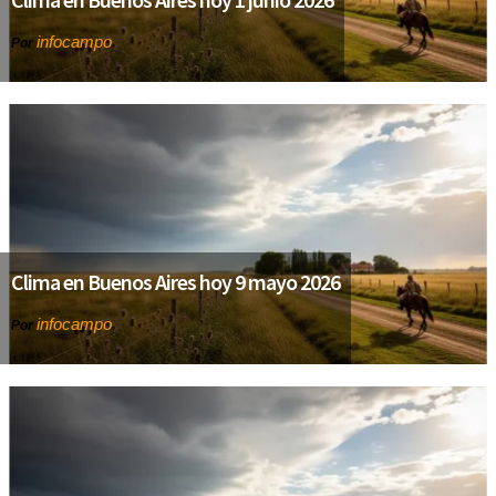
infocampo
Por
Clima en Buenos Aires hoy 9 mayo 2026
infocampo
Por