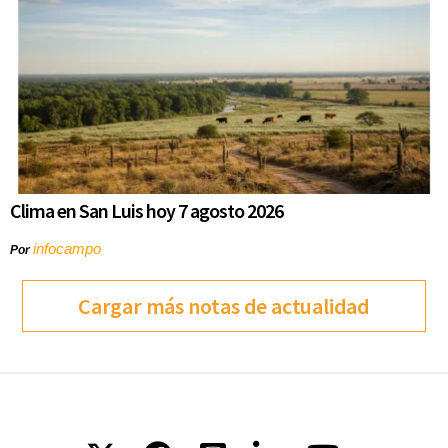
Clima en San Luis hoy 7 agosto 2026
infocampo
Por
Cargar más notas de actualidad