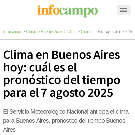
Infocampo
Clima de Buenos Aires
Clima
Clima
07 de agosto de 2025
>
>
>
Clima en Buenos Aires
hoy: cuál es el
pronóstico del tiempo
para el 7 agosto 2025
El Servicio Meteorológico Nacional anticipa el clima
para Buenos Aires, pronostico del tiempo Buenos
Aires