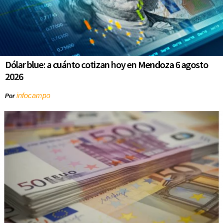
Dólar blue: a cuánto cotizan hoy en Mendoza 6 agosto
2026
infocampo
Por