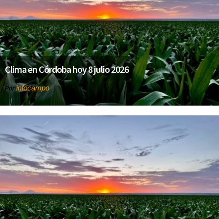
Clima en Córdoba hoy 8 julio 2026
infocampo
Por