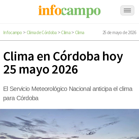
Infocampo
Clima de Córdoba
Clima
Clima
25 de mayo de 2026
>
>
>
Clima en Córdoba hoy
25 mayo 2026
El Servicio Meteorológico Nacional anticipa el clima
para Córdoba