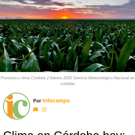
Pronóstico clima Córdoba 2 febrero 2026 Servicio Meteorológico Nacional en
cordoba
Por
Infocampo