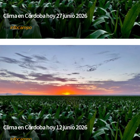
Clima en Córdoba hoy 27 junio 2026
infocampo
Por
Clima en Córdoba hoy 12 junio 2026
infocampo
Por