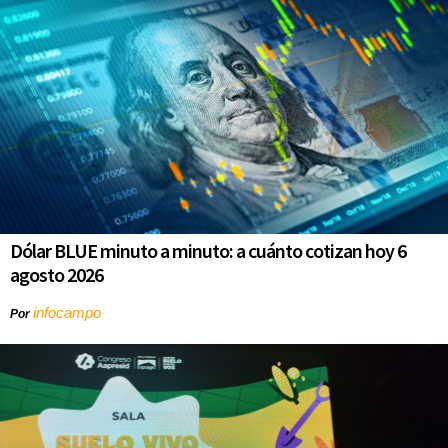
Dólar BLUE minuto a minuto: a cuánto cotizan hoy 6
agosto 2026
infocampo
Por