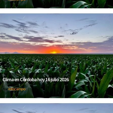
Clima en Córdoba hoy 16 julio 2026
infocampo
Por