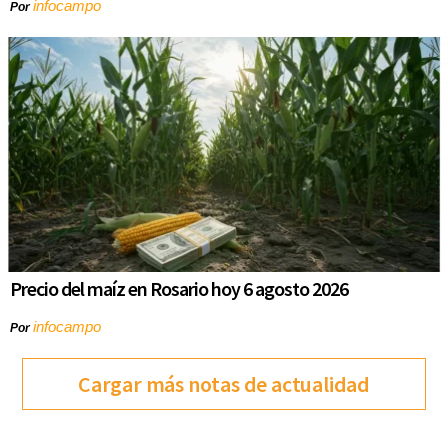
infocampo
Por
Precio del maíz en Rosario hoy 6 agosto 2026
infocampo
Por
Cargar más notas de actualidad