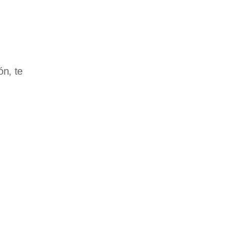
ón, te