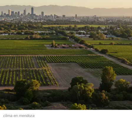
clima en mendoza