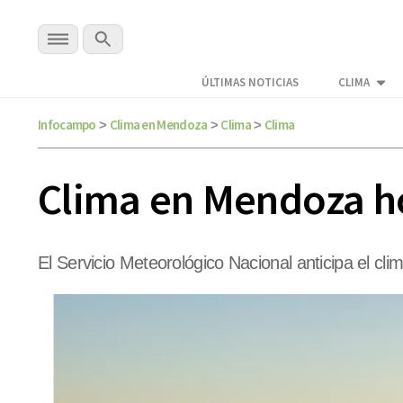
ÚLTIMAS NOTICIAS
CLIMA
Infocampo
Clima en Mendoza
Clima
Clima
>
>
>
Clima en Mendoza h
El Servicio Meteorológico Nacional anticipa el c