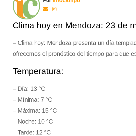
Por
Infocampo
Clima hoy en Mendoza: 23 de 
– Clima hoy: Mendoza presenta un día templado
ofrecemos el pronóstico del tiempo para que es
Temperatura:
– Día: 13 °C
– Mínima: 7 °C
– Máxima: 15 °C
– Noche: 10 °C
– Tarde: 12 °C