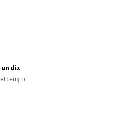
 un día
el tiempo: