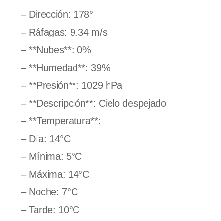
– Dirección: 178°
– Ráfagas: 9.34 m/s
– **Nubes**: 0%
– **Humedad**: 39%
– **Presión**: 1029 hPa
– **Descripción**: Cielo despejado
– **Temperatura**:
– Día: 14°C
– Mínima: 5°C
– Máxima: 14°C
– Noche: 7°C
– Tarde: 10°C