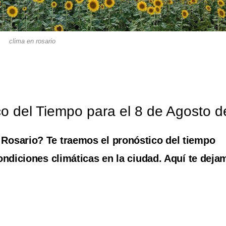
clima en rosario
co del Tiempo para el 8 de Agosto 
 Rosario? Te traemos el pronóstico del tiempo
ondiciones climáticas en la ciudad. Aquí te deja