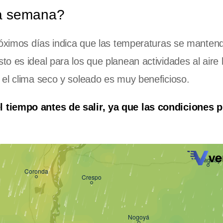
la semana?
próximos días indica que las temperaturas se manten
 es ideal para los que planean actividades al aire l
 el clima seco y soleado es muy beneficioso.
l tiempo antes de salir, ya que las condiciones 