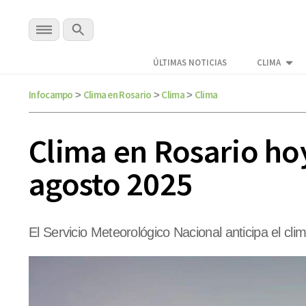
ÚLTIMAS NOTICIAS
CLIMA
Infocampo
Clima en Rosario
Clima
Clima
>
>
>
Clima en Rosario hoy
agosto 2025
El Servicio Meteorológico Nacional anticipa el cli