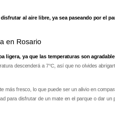
disfrutar al aire libre, ya sea paseando por el p
ma en Rosario
pa ligera, ya que las temperaturas son agradabl
ratura descenderá a 7°C, así que no olvides abrigar
te más fresco, lo que puede ser un alivio en compar
ad para disfrutar de un mate en el parque o dar un