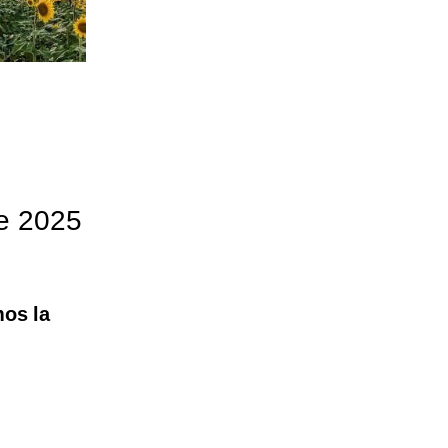
de 2025
mos la