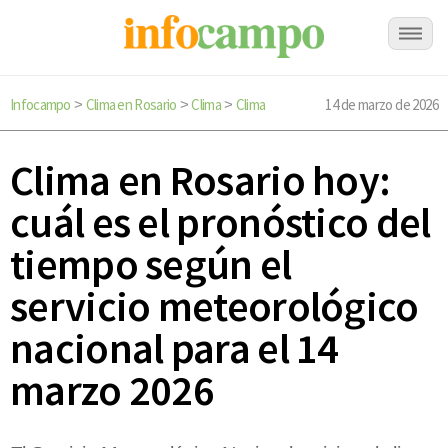
Infocampo
Clima en Rosario
Clima
Clima
14 de marzo de 2026
>
>
>
Clima en Rosario hoy:
cuál es el pronóstico del
tiempo según el
servicio meteorológico
nacional para el 14
marzo 2026