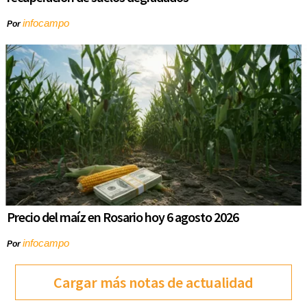
infocampo
Por
Precio del maíz en Rosario hoy 6 agosto 2026
infocampo
Por
Cargar más notas de actualidad