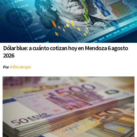
Dólar blue: a cuánto cotizan hoy en Mendoza 6 agosto
2026
infocampo
Por