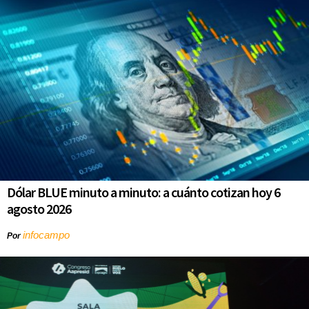
Dólar BLUE minuto a minuto: a cuánto cotizan hoy 6
agosto 2026
infocampo
Por