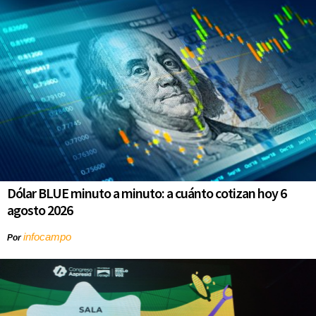
Dólar BLUE minuto a minuto: a cuánto cotizan hoy 6
agosto 2026
infocampo
Por