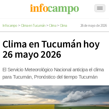
Infocampo
Clima en Tucumán
Clima
Clima
26 de mayo de 2026
>
>
>
Clima en Tucumán hoy
26 mayo 2026
El Servicio Meteorológico Nacional anticipa el clima
para Tucumán, Pronóstico del tiempo Tucumán