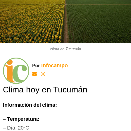
clima en Tucumán
Por
Infocampo
Clima hoy en Tucumán
Información del clima:
– Temperatura:
– Día: 20°C