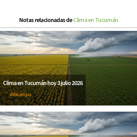
Notas relacionadas de
Clima en Tucumán
Clima en Tucumán hoy 3 julio 2026
infocampo
Por