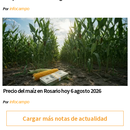
infocampo
Por
Precio del maíz en Rosario hoy 6 agosto 2026
infocampo
Por
Cargar más notas de actualidad