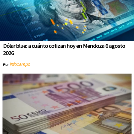
Dólar blue: a cuánto cotizan hoy en Mendoza 6 agosto
2026
infocampo
Por