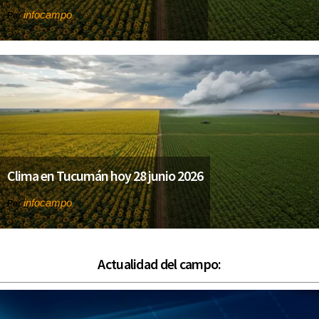
infocampo
Por
Clima en Tucumán hoy 28 junio 2026
infocampo
Por
Actualidad del campo: