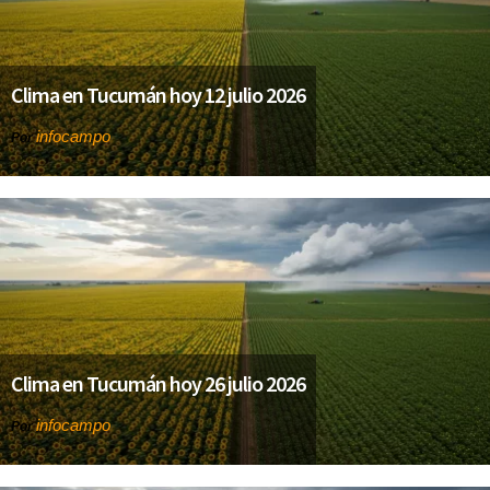
Clima en Tucumán hoy 12 julio 2026
infocampo
Por
Clima en Tucumán hoy 26 julio 2026
infocampo
Por