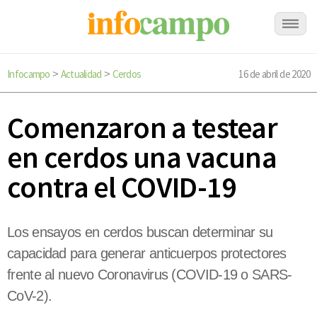
Infocampo
Actualidad
Cerdos
16 de abril de 2020
>
>
Comenzaron a testear
en cerdos una vacuna
contra el COVID-19
Los ensayos en cerdos buscan determinar su
capacidad para generar anticuerpos protectores
frente al nuevo Coronavirus (COVID-19 o SARS-
CoV-2).