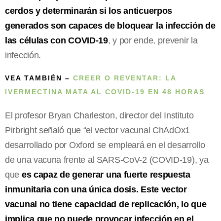
cerdos y determinarán si los anticuerpos
generados son capaces de bloquear la infección de
las células con COVID-19
, y por ende, prevenir la
infección.
VEA TAMBIÉN –
CREER O REVENTAR: LA
IVERMECTINA MATA AL COVID-19 EN 48 HORAS
El profesor Bryan Charleston, director del Instituto
Pirbright señaló que “el vector vacunal ChAdOx1
desarrollado por Oxford se empleará en el desarrollo
de una vacuna frente al SARS-CoV-2 (COVID-19), ya
que
es capaz de generar una fuerte respuesta
inmunitaria con una única dosis. Este vector
vacunal no tiene capacidad de replicación, lo que
implica que no puede provocar infección en el