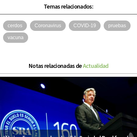
Temas relacionados:
cerdos
Coronavirus
COVID-19
pruebas
vacuna
Notas relacionadas de
Actualidad