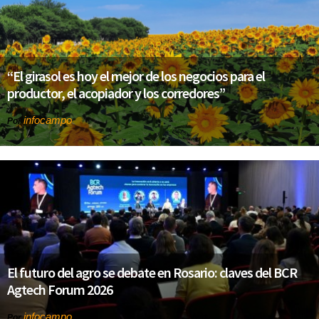
“El girasol es hoy el mejor de los negocios para el
productor, el acopiador y los corredores”
infocampo
Por
El futuro del agro se debate en Rosario: claves del BCR
Agtech Forum 2026
infocampo
Por